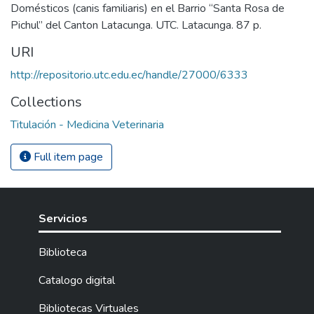
Domésticos (canis familiaris) en el Barrio “Santa Rosa de
Pichul” del Canton Latacunga. UTC. Latacunga. 87 p.
URI
http://repositorio.utc.edu.ec/handle/27000/6333
Collections
Titulación - Medicina Veterinaria
Full item page
Servicios
Biblioteca
Catalogo digital
Bibliotecas Virtuales