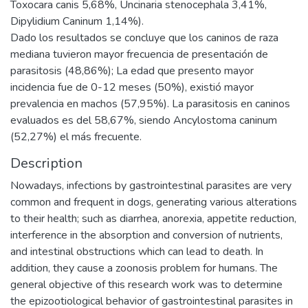
Toxocara canis 5,68%, Uncinaria stenocephala 3,41%,
Dipylidium Caninum 1,14%).
Dado los resultados se concluye que los caninos de raza
mediana tuvieron mayor frecuencia de presentación de
parasitosis (48,86%); La edad que presento mayor
incidencia fue de 0-12 meses (50%), existió mayor
prevalencia en machos (57,95%). La parasitosis en caninos
evaluados es del 58,67%, siendo Ancylostoma caninum
(52,27%) el más frecuente.
Description
Nowadays, infections by gastrointestinal parasites are very
common and frequent in dogs, generating various alterations
to their health; such as diarrhea, anorexia, appetite reduction,
interference in the absorption and conversion of nutrients,
and intestinal obstructions which can lead to death. In
addition, they cause a zoonosis problem for humans. The
general objective of this research work was to determine
the epizootiological behavior of gastrointestinal parasites in