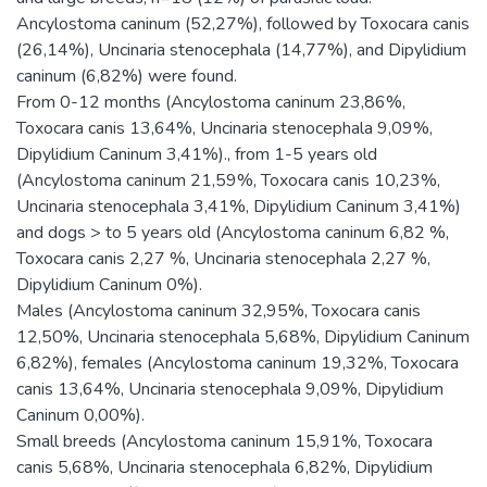
Ancylostoma caninum (52,27%), followed by Toxocara canis
(26,14%), Uncinaria stenocephala (14,77%), and Dipylidium
caninum (6,82%) were found.
From 0-12 months (Ancylostoma caninum 23,86%,
Toxocara canis 13,64%, Uncinaria stenocephala 9,09%,
Dipylidium Caninum 3,41%)., from 1-5 years old
(Ancylostoma caninum 21,59%, Toxocara canis 10,23%,
Uncinaria stenocephala 3,41%, Dipylidium Caninum 3,41%)
and dogs > to 5 years old (Ancylostoma caninum 6,82 %,
Toxocara canis 2,27 %, Uncinaria stenocephala 2,27 %,
Dipylidium Caninum 0%).
Males (Ancylostoma caninum 32,95%, Toxocara canis
12,50%, Uncinaria stenocephala 5,68%, Dipylidium Caninum
6,82%), females (Ancylostoma caninum 19,32%, Toxocara
canis 13,64%, Uncinaria stenocephala 9,09%, Dipylidium
Caninum 0,00%).
Small breeds (Ancylostoma caninum 15,91%, Toxocara
canis 5,68%, Uncinaria stenocephala 6,82%, Dipylidium