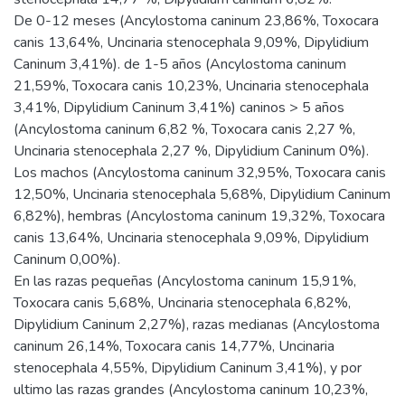
De 0-12 meses (Ancylostoma caninum 23,86%, Toxocara
canis 13,64%, Uncinaria stenocephala 9,09%, Dipylidium
Caninum 3,41%). de 1-5 años (Ancylostoma caninum
21,59%, Toxocara canis 10,23%, Uncinaria stenocephala
3,41%, Dipylidium Caninum 3,41%) caninos > 5 años
(Ancylostoma caninum 6,82 %, Toxocara canis 2,27 %,
Uncinaria stenocephala 2,27 %, Dipylidium Caninum 0%).
Los machos (Ancylostoma caninum 32,95%, Toxocara canis
12,50%, Uncinaria stenocephala 5,68%, Dipylidium Caninum
6,82%), hembras (Ancylostoma caninum 19,32%, Toxocara
canis 13,64%, Uncinaria stenocephala 9,09%, Dipylidium
Caninum 0,00%).
En las razas pequeñas (Ancylostoma caninum 15,91%,
Toxocara canis 5,68%, Uncinaria stenocephala 6,82%,
Dipylidium Caninum 2,27%), razas medianas (Ancylostoma
caninum 26,14%, Toxocara canis 14,77%, Uncinaria
stenocephala 4,55%, Dipylidium Caninum 3,41%), y por
ultimo las razas grandes (Ancylostoma caninum 10,23%,