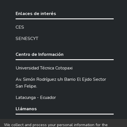
Enlaces de interés
CES
SENESCYT
Centro de Información
Universidad Técnica Cotopaxi
Av. Simón Rodríguez s/n Barrio El Ejido Sector
San Felipe.
Latacunga - Ecuador
Llámanos
Tel: (593) 03 2252205 / 2252307 / 2252346.
We collect and process your personal information for the