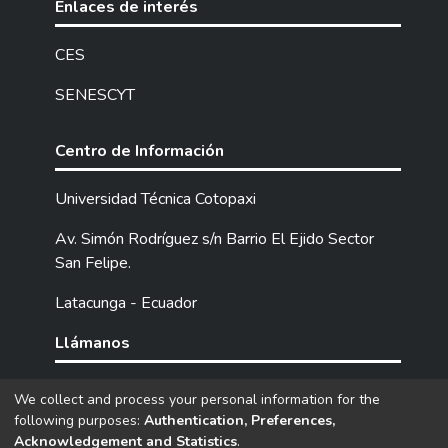
Enlaces de interés
CES
SENESCYT
Centro de Información
Universidad Técnica Cotopaxi
Av. Simón Rodríguez s/n Barrio El Ejido Sector
San Felipe.
Latacunga - Ecuador
Llámanos
Tel: (593) 03 2252205 / 2252307 / 2252346.
We collect and process your personal information for the
following purposes:
Authentication, Preferences,
Acknowledgement and Statistics
.