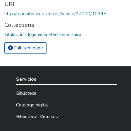
URI
http://repositorio.utc.edu.ec/handle/27000/10345
Collections
Titulación - Ingeniería Electromecánica
Full item page
Servicios
Biblioteca
Catalogo digital
Bibliotecas Virtuales