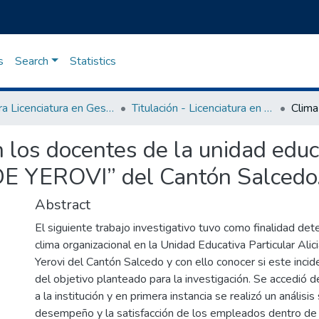
s
Search
Statistics
Carrera Licenciatura en Gestión del Talento Humano
Titulación - Licenciatura en Gestión del Talento Humano
 los docentes de la unidad educa
 YEROVI” del Cantón Salcedo
Abstract
El siguiente trabajo investigativo tuvo como finalidad dete
clima organizacional en la Unidad Educativa Particular Ali
Yerovi del Cantón Salcedo y con ello conocer si este incid
del objetivo planteado para la investigación. Se accedió 
a la institución y en primera instancia se realizó un análisis
desempeño y la satisfacción de los empleados dentro de l