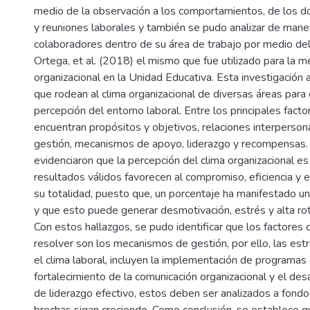
medio de la observación a los comportamientos, de los d
y reuniones laborales y también se pudo analizar de maner
colaboradores dentro de su área de trabajo por medio del
Ortega, et al. (2018) el mismo que fue utilizado para la m
organizacional en la Unidad Educativa. Esta investigación a
que rodean al clima organizacional de diversas áreas para 
percepción del entorno laboral. Entre los principales facto
encuentran propósitos y objetivos, relaciones interperso
gestión, mecanismos de apoyo, liderazgo y recompensas.
evidenciaron que la percepción del clima organizacional e
resultados válidos favorecen al compromiso, eficiencia y e
su totalidad, puesto que, un porcentaje ha manifestado u
y que esto puede generar desmotivación, estrés y alta rot
Con estos hallazgos, se pudo identificar que los factores
resolver son los mecanismos de gestión, por ello, las est
el clima laboral, incluyen la implementación de programas 
fortalecimiento de la comunicación organizacional y el desa
de liderazgo efectivo, estos deben ser analizados a fondo