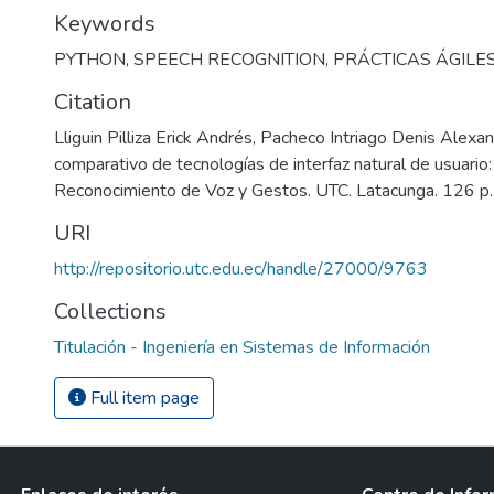
Keywords
PYTHON
,
SPEECH RECOGNITION
,
PRÁCTICAS ÁGILE
Citation
Lliguin Pilliza Erick Andrés, Pacheco Intriago Denis Alexa
comparativo de tecnologías de interfaz natural de usuario
Reconocimiento de Voz y Gestos. UTC. Latacunga. 126 p.
URI
http://repositorio.utc.edu.ec/handle/27000/9763
Collections
Titulación - Ingeniería en Sistemas de Información
Full item page