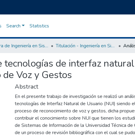
s
Search
Statistics
Carrera de Ingeniería en Sistemas de Información
Titulación - Ingeniería en Sistemas de Información
 tecnologías de interfaz natural
 de Voz y Gestos
Abstract
En el presente trabajo de investigación se realizó un anál
tecnologías de Interfaz Natural de Usuario (NUI) siendo e
proceso de reconocimiento de voz y gestos, dicha propues
contribuir el conocimiento sobre NUI que tienen los estudi
de Sistemas de Información de la Universidad Técnica de 
de un proceso de revisión bibliográfica con el cual se pud