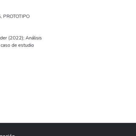
S
,
PROTOTIPO
nder (2022); Análisis
: caso de estudio