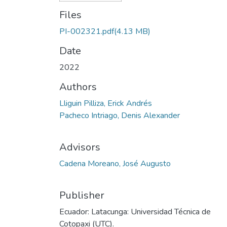
Files
PI-002321.pdf
(4.13 MB)
Date
2022
Authors
Lliguin Pilliza, Erick Andrés
Pacheco Intriago, Denis Alexander
Advisors
Cadena Moreano, José Augusto
Publisher
Ecuador: Latacunga: Universidad Técnica de
Cotopaxi (UTC).