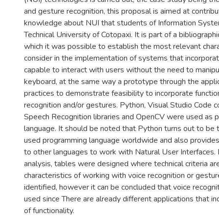
and gesture recognition, this proposal is aimed at contribu
knowledge about NUI that students of Information Syste
Technical University of Cotopaxi. It is part of a bibliograp
which it was possible to establish the most relevant chara
consider in the implementation of systems that incorporate
capable to interact with users without the need to manip
keyboard, at the same way a prototype through the applic
practices to demonstrate feasibility to incorporate functio
recognition and/or gestures. Python, Visual Studio Code c
Speech Recognition libraries and OpenCV were used as 
language. It should be noted that Python turns out to be
used programming language worldwide and also provides 
to other languages to work with Natural User Interfaces.
analysis, tables were designed where technical criteria ar
characteristics of working with voice recognition or gestur
identified, however it can be concluded that voice recognit
used since There are already different applications that in
of functionality.