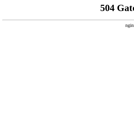
504 Gat
ngin