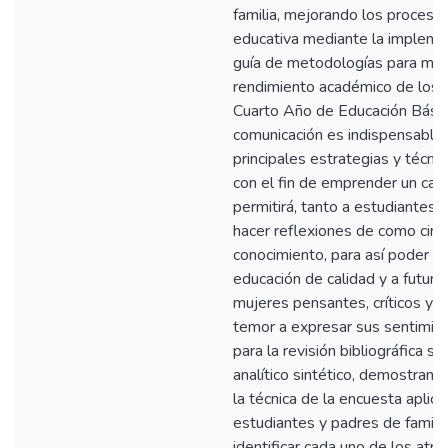
familia, mejorando los proceso
educativa mediante la impleme
guía de metodologías para mejo
rendimiento académico de los n
Cuarto Año de Educación Básica
comunicación es indispensable 
principales estrategias y técni
con el fin de emprender un cam
permitirá, tanto a estudiantes
hacer reflexiones de como circu
conocimiento, para así poder al
educación de calidad y a futur
mujeres pensantes, críticos y r
temor a expresar sus sentimie
para la revisión bibliográfica s
analítico sintético, demostrand
la técnica de la encuesta aplic
estudiantes y padres de familia
identificar cada uno de los atri