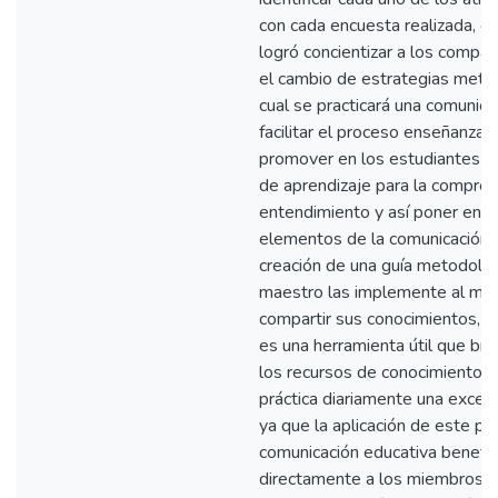
con cada encuesta realizada, dd
logró concientizar a los compa
el cambio de estrategias metod
cual se practicará una comunica
facilitar el proceso enseñanza-
promover en los estudiantes a u
de aprendizaje para la compren
entendimiento y así poner en pr
elementos de la comunicación,
creación de una guía metodológ
maestro las implemente al m
compartir sus conocimientos, y
es una herramienta útil que bri
los recursos de conocimiento p
práctica diariamente una excel
ya que la aplicación de este pr
comunicación educativa benefi
directamente a los miembros d