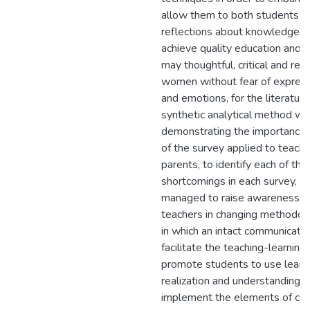
allow them to both students 
reflections about knowledge Cy
achieve quality education and i
may thoughtful, critical and ref
women without fear of expressi
and emotions, for the literatur
synthetic analytical method wa
demonstrating the importance 
of the survey applied to teach
parents, to identify each of the
shortcomings in each survey, S
managed to raise awareness a
teachers in changing methodolo
in which an intact communicatio
facilitate the teaching-learnin
promote students to use learni
realization and understanding 
implement the elements of co