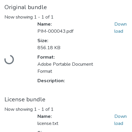
Original bundle
Now showing
1 - 1 of 1
Name:
Down
PIM-000043.pdf
load
Size:
856.18 KB
Format:
Loading...
Adobe Portable Document
Format
Description:
License bundle
Now showing
1 - 1 of 1
Name:
Down
license.txt
load