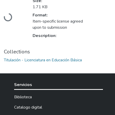
Size:
1.71 KB
Format:
Loading...
Item-specific license agreed
upon to submission
Description:
Collections
Titulación - Licenciatura en Educación Básica
Servicios
Biblioteca
Catalogo digital