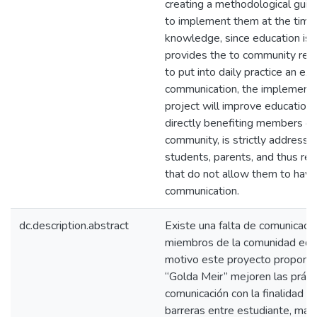
creating a methodological guid
to implement them at the time 
knowledge, since education is a
provides the to community re
to put into daily practice an exc
communication, the implementat
project will improve education
directly benefiting members of
community, is strictly addressi
students, parents, and thus red
that do not allow them to hav
communication.
dc.description.abstract
Existe una falta de comunicació
miembros de la comunidad educa
motivo este proyecto propone 
‘‘Golda Meir’’ mejoren las práct
comunicación con la finalidad de
barreras entre estudiante, mae