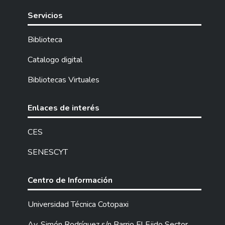
Servicios
Biblioteca
Catalogo digital
Bibliotecas Virtuales
Enlaces de interés
CES
SENESCYT
Centro de Información
Universidad Técnica Cotopaxi
Av. Simón Rodríguez s/n Barrio El Ejido Sector