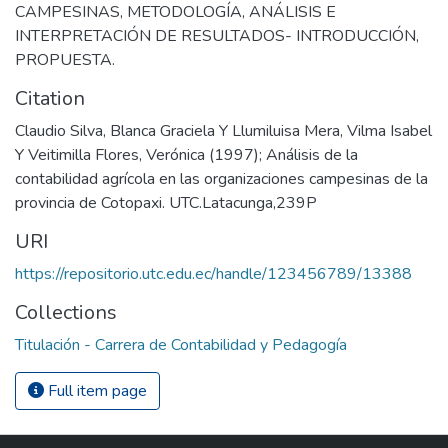
CAMPESINAS
,
METODOLOGÍA
,
ANÁLISIS E
INTERPRETACIÓN DE RESULTADOS- INTRODUCCIÓN
,
PROPUESTA.
Citation
Claudio Silva, Blanca Graciela Y Llumiluisa Mera, Vilma Isabel
Y Veitimilla Flores, Verónica (1997); Análisis de la
contabilidad agrícola en las organizaciones campesinas de la
provincia de Cotopaxi. UTC.Latacunga,239P
URI
https://repositorio.utc.edu.ec/handle/123456789/13388
Collections
Titulación - Carrera de Contabilidad y Pedagogía
Full item page