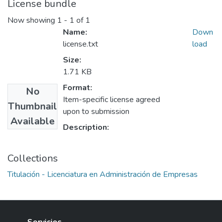
License bundle
Now showing
1 - 1 of 1
Name:
Down
license.txt
load
Size:
1.71 KB
Format:
No
Item-specific license agreed
Thumbnail
upon to submission
Available
Description:
Collections
Titulación - Licenciatura en Administración de Empresas