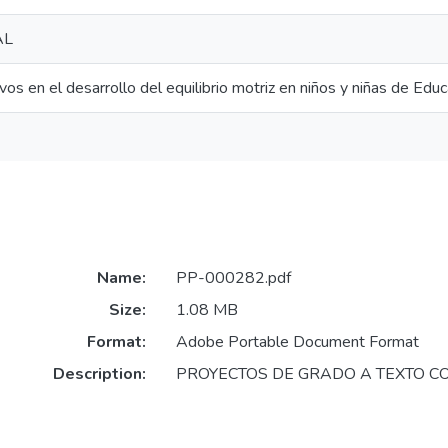
AL
os en el desarrollo del equilibrio motriz en niños y niñas de Educa
Name:
PP-000282.pdf
Size:
1.08 MB
Format:
Adobe Portable Document Format
Description:
PROYECTOS DE GRADO A TEXTO C