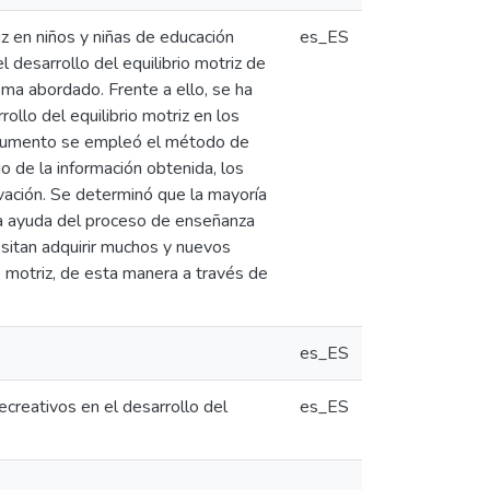
iz en niños y niñas de educación
es_ES
l desarrollo del equilibrio motriz de
ema abordado. Frente a ello, se ha
ollo del equilibrio motriz en los
instrumento se empleó el método de
o de la información obtenida, los
rvación. Se determinó que la mayoría
la ayuda del proceso de enseñanza
esitan adquirir muchos y nuevos
o motriz, de esta manera a través de
es_ES
creativos en el desarrollo del
es_ES