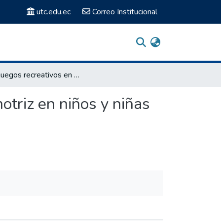
utc.edu.ec
Correo Institucional
“Los juegos recreativos en el desarrollo del equilibrio motriz en niños y niñas de Educación Inicial”
motriz en niños y niñas