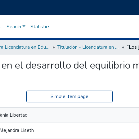
s
Search
Statistics
Carrera Licenciatura en Educación Inicial
Titulación - Licenciatura en Educación Inicial
en el desarrollo del equilibrio 
Simple item page
ania Libertad
Alejandra Liseth