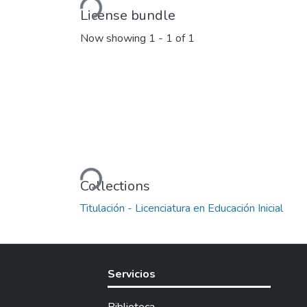
Loading...
License bundle
Now showing
1 - 1 of 1
Loading...
Collections
Titulación - Licenciatura en Educación Inicial
Servicios