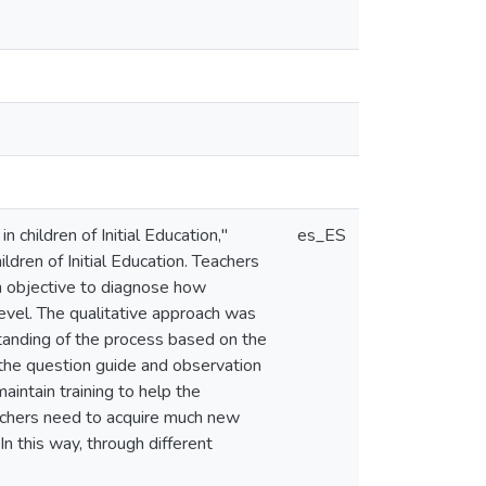
children of Initial Education,"
es_ES
dren of Initial Education. Teachers
n objective to diagnose how
level. The qualitative approach was
tanding of the process based on the
 the question guide and observation
intain training to help the
eachers need to acquire much new
 this way, through different