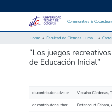
Communities & Collection
Home
Facultad de Ciencias Humanas y Educación
“Los juegos recreativos 
de Educación Inicial”
dc.contributor.advisor
Vizcaíno Cárdenas, T
dc.contributor.author
Betancourt Fabara, 