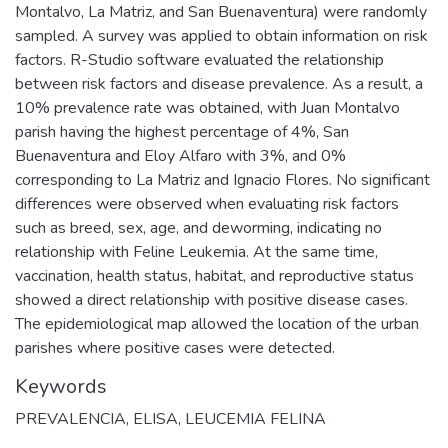
Montalvo, La Matriz, and San Buenaventura) were randomly
sampled. A survey was applied to obtain information on risk
factors. R-Studio software evaluated the relationship
between risk factors and disease prevalence. As a result, a
10% prevalence rate was obtained, with Juan Montalvo
parish having the highest percentage of 4%, San
Buenaventura and Eloy Alfaro with 3%, and 0%
corresponding to La Matriz and Ignacio Flores. No significant
differences were observed when evaluating risk factors
such as breed, sex, age, and deworming, indicating no
relationship with Feline Leukemia. At the same time,
vaccination, health status, habitat, and reproductive status
showed a direct relationship with positive disease cases.
The epidemiological map allowed the location of the urban
parishes where positive cases were detected.
Keywords
PREVALENCIA
,
ELISA
,
LEUCEMIA FELINA