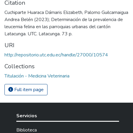
Citation
Cuchiparte Huaraca Dámaris Elizabeth, Palomo Guilcamaigua
Andrea Belén (2023); Determinación de la prevalencia de
leucemia felina en las parroquias urbanas del cantón
Latacunga. UTC. Latacunga. 73 p.
URI
http://repositorio.utc.edu.ec/handle/27000/10574
Collections
Titulación - Medicina Veterinaria
Full item page
Servicios
Biblioteca