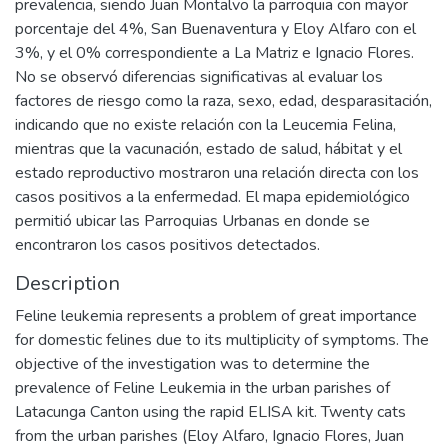
prevalencia, siendo Juan Montalvo la parroquia con mayor
porcentaje del 4%, San Buenaventura y Eloy Alfaro con el
3%, y el 0% correspondiente a La Matriz e Ignacio Flores.
No se observó diferencias significativas al evaluar los
factores de riesgo como la raza, sexo, edad, desparasitación,
indicando que no existe relación con la Leucemia Felina,
mientras que la vacunación, estado de salud, hábitat y el
estado reproductivo mostraron una relación directa con los
casos positivos a la enfermedad. El mapa epidemiológico
permitió ubicar las Parroquias Urbanas en donde se
encontraron los casos positivos detectados.
Description
Feline leukemia represents a problem of great importance
for domestic felines due to its multiplicity of symptoms. The
objective of the investigation was to determine the
prevalence of Feline Leukemia in the urban parishes of
Latacunga Canton using the rapid ELISA kit. Twenty cats
from the urban parishes (Eloy Alfaro, Ignacio Flores, Juan