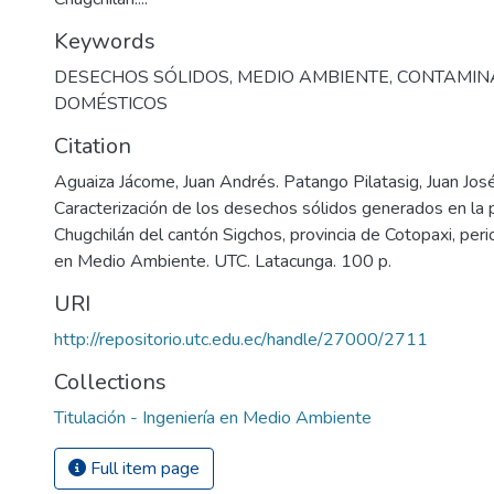
Keywords
DESECHOS SÓLIDOS
,
MEDIO AMBIENTE
,
CONTAMIN
DOMÉSTICOS
Citation
Aguaiza Jácome, Juan Andrés. Patango Pilatasig, Juan Jo
Caracterización de los desechos sólidos generados en la 
Chugchilán del cantón Sigchos, provincia de Cotopaxi, per
en Medio Ambiente. UTC. Latacunga. 100 p.
URI
http://repositorio.utc.edu.ec/handle/27000/2711
Collections
Titulación - Ingeniería en Medio Ambiente
Full item page