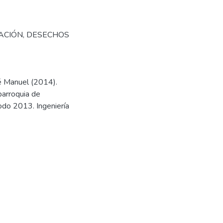
ACIÓN
,
DESECHOS
sé Manuel (2014).
parroquia de
iodo 2013. Ingeniería