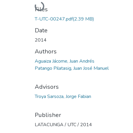
Loading...
Files
T-UTC-00247.pdf
(2.39 MB)
Date
2014
Authors
Aguaiza Jácome, Juan Andrés
Patango Pilatasig, Juan José Manuel
Advisors
Troya Sarsoza, Jorge Fabian
Publisher
LATACUNGA / UTC / 2014