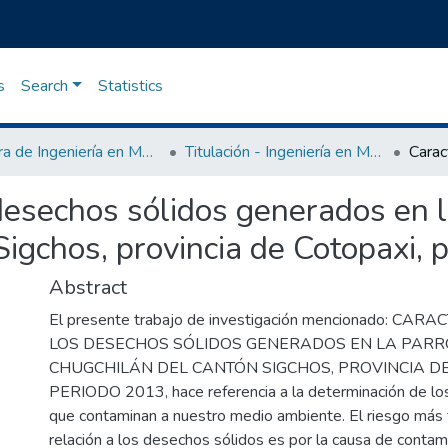
s
Search
Statistics
Carrera de Ingeniería en Medio Ambiente
Titulación - Ingeniería en Medio Ambiente
 desechos sólidos generados en 
Sigchos, provincia de Cotopaxi, 
Abstract
El presente trabajo de investigación mencionado: CA
LOS DESECHOS SÓLIDOS GENERADOS EN LA PARR
CHUGCHILÁN DEL CANTÓN SIGCHOS, PROVINCIA DE
PERIODO 2013, hace referencia a la determinación de lo
que contaminan a nuestro medio ambiente. El riesgo más 
relación a los desechos sólidos es por la causa de contami