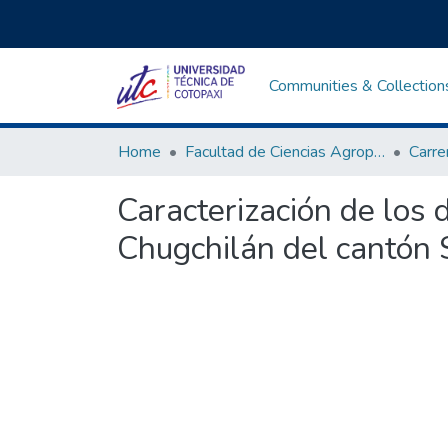
Communities & Collection
Home
Facultad de Ciencias Agropecuarias y Recursos Naturales
Caracterización de los
Chugchilán del cantón 