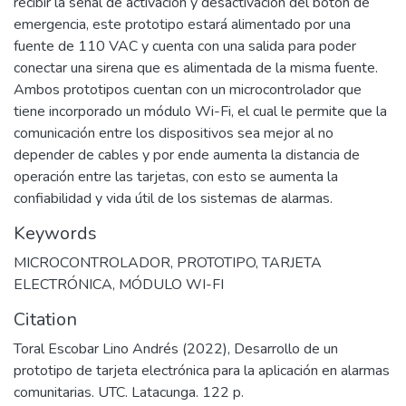
recibir la señal de activación y desactivación del botón de
emergencia, este prototipo estará alimentado por una
fuente de 110 VAC y cuenta con una salida para poder
conectar una sirena que es alimentada de la misma fuente.
Ambos prototipos cuentan con un microcontrolador que
tiene incorporado un módulo Wi-Fi, el cual le permite que la
comunicación entre los dispositivos sea mejor al no
depender de cables y por ende aumenta la distancia de
operación entre las tarjetas, con esto se aumenta la
confiabilidad y vida útil de los sistemas de alarmas.
Keywords
MICROCONTROLADOR
,
PROTOTIPO
,
TARJETA
ELECTRÓNICA
,
MÓDULO WI-FI
Citation
Toral Escobar Lino Andrés (2022), Desarrollo de un
prototipo de tarjeta electrónica para la aplicación en alarmas
comunitarias. UTC. Latacunga. 122 p.