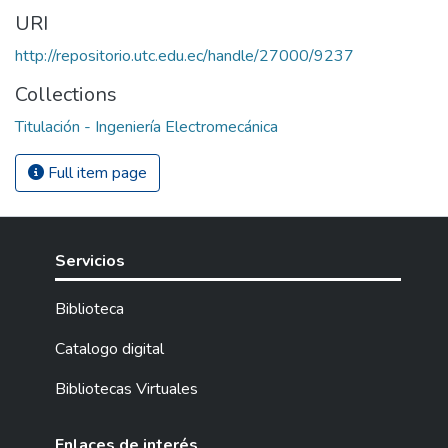
URI
http://repositorio.utc.edu.ec/handle/27000/9237
Collections
Titulación - Ingeniería Electromecánica
Full item page
Servicios
Biblioteca
Catalogo digital
Bibliotecas Virtuales
Enlaces de interés