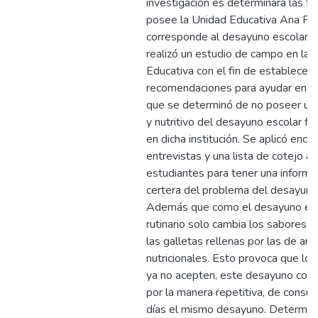
investigación es determinara las fa
posee la Unidad Educativa Ana Páe
corresponde al desayuno escolar. P
realizó un estudio de campo en la 
Educativa con el fin de establecer
recomendaciones para ayudar en e
que se determinó de no poseer un
y nutritivo del desayuno escolar frí
en dicha institución. Se aplicó encu
entrevistas y una lista de cotejo a 
estudiantes para tener una inform
certera del problema del desayuno
Además que como el desayuno esc
rutinario solo cambia los sabores d
las galletas rellenas por las de arro
nutricionales. Esto provoca que lo
ya no acepten, este desayuno com
por la manera repetitiva, de consum
días el mismo desayuno. Determinar