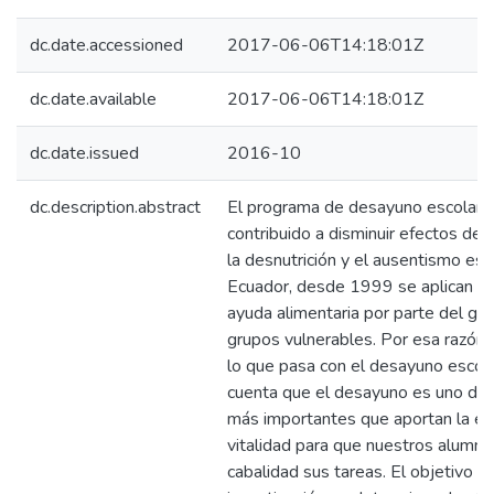
dc.date.accessioned
2017-06-06T14:18:01Z
dc.date.available
2017-06-06T14:18:01Z
dc.date.issued
2016-10
dc.description.abstract
El programa de desayuno escolar
contribuido a disminuir efectos de
la desnutrición y el ausentismo esc
Ecuador, desde 1999 se aplican p
ayuda alimentaria por parte del go
grupos vulnerables. Por esa razón
lo que pasa con el desayuno escol
cuenta que el desayuno es uno de 
más importantes que aportan la ene
vitalidad para que nuestros alumn
cabalidad sus tareas. El objetivo pr