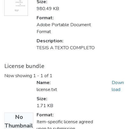
Size:
980.49 KB
Format:
Adobe Portable Document
Format
Description:
TESIS A TEXTO COMPLETO
License bundle
Now showing
1 - 1 of 1
Name:
Down
license.txt
load
Size:
1.71 KB
Format:
No
Item-specific license agreed
Thumbnail
upon to submission