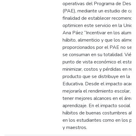
operativas del Programa de Desay
(PAE), mediante un estudio de cam
finalidad de establecer recomenda
optimicen este servicio en la Unida
Ana Páez “Incentivar en los alumno
hábito, alimenticio y que los alimen
proporcionados por el PAE no se d
se consuman en su totalidad. Vién
punto de vista económico el estad
minimizar, costos y pérdidas en rel
producto que se distribuye en la U
Educativa. Desde el impacto acadé
mejoraría el rendimiento escolar, y 
tener mejores alcances en el área 
aprendizaje. En el impacto social se
hábitos de buenas costumbres alim
en los estudiantes como en los pad
y maestros.