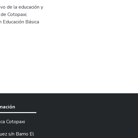
ivo de la educación y
 de Cotopaxi;
n Educación Básica
rmación
ica Cotopaxi
ez s/n Barrio El