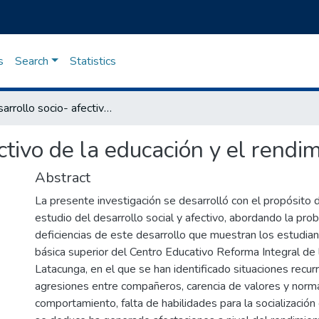
s
Search
Statistics
El desarrollo socio- afectivo de la educación y el rendimiento académico.
ectivo de la educación y el rendi
Abstract
La presente investigación se desarrolló con el propósito d
estudio del desarrollo social y afectivo, abordando la pro
deficiencias de este desarrollo que muestran los estudia
básica superior del Centro Educativo Reforma Integral de 
Latacunga, en el que se han identificado situaciones recu
agresiones entre compañeros, carencia de valores y nor
comportamiento, falta de habilidades para la socialización 