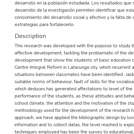
desarrollo en la población estudiada. Los resultados que 
desarrollo de la investigación permiten identificar que exi
conocimiento del desarrollo social y afectivo y la falta de 
estrategias para fortalecerlo.
Description
This research was developed with the purpose to study t
affective development, tackling the problematic of the defi
development that show the students of basic education o
Centre Integral Reform in Latacunga city, which recurrent
situations between classmates have been identified , lack
suitable norms of behaviour, fault of skills for the sociali
which deduces has generated affectations to level of the
performance of the students, as these attitudes and behav
school climate, the attention and the motivation of the st
methodology used for the development of the research ha
approach, we have applied the bibliographic design by looki
information and to collect datas, the level reached is expl
techniques employed has been the survey to educational, 