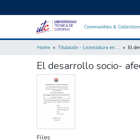
Communities & Collection
Home
Titulación - Licenciatura en Educación Básica
El desarrollo socio- af
Files