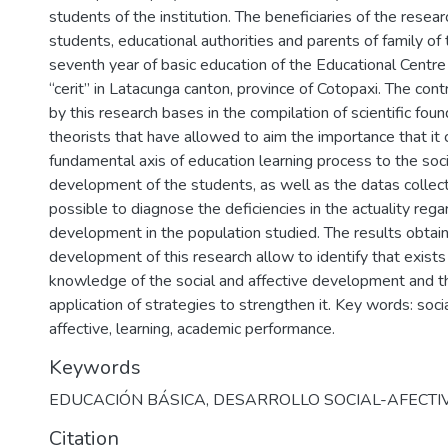
students of the institution. The beneficiaries of the resea
students, educational authorities and parents of family of 
seventh year of basic education of the Educational Centre
“cerit” in Latacunga canton, province of Cotopaxi. The con
by this research bases in the compilation of scientific fou
theorists that have allowed to aim the importance that it 
fundamental axis of education learning process to the soci
development of the students, as well as the datas colle
possible to diagnose the deficiencies in the actuality rega
development in the population studied. The results obtai
development of this research allow to identify that exists 
knowledge of the social and affective development and th
application of strategies to strengthen it. Key words: so
affective, learning, academic performance.
Keywords
EDUCACIÓN BÁSICA
,
DESARROLLO SOCIAL-AFECTI
Citation