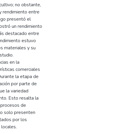
ultivo; no obstante,
 y rendimiento entre
ngo presentó el
ostró un rendimiento
ás destacado entre
endimiento estuvo
os materiales y su
studio.
cias en la
erísticas comerciales
Durante la etapa de
ación por parte de
ue la variedad
to. Esto resalta la
s procesos de
 no solo presenten
tados por los
 locales.