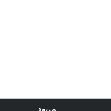
Servicios