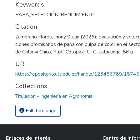
Keywords
PAPA
,
SELECCIÓN
,
RENDIMIENTO
Citation
Zambrano Flores, Jhony Stalin (2026); Evaluación y selecci
clones promisorios de papa con pulpa de color en el sect
de Cuturivi Chico, Pujilí, Cotopaxi. UTC. Latacunga. 86 p.
URI
https://repositorio.utc.edu.ec/handle/123456789/15745
Collections
Titulación - Ingeniería en Agronomía
Full item page
Enlaces de interés
Centro de Info