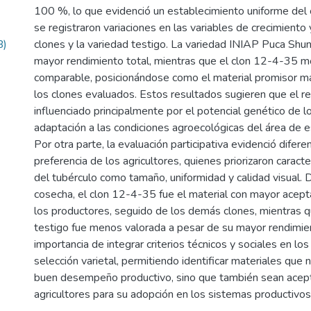
100 %, lo que evidenció un establecimiento uniforme del c
se registraron variaciones en las variables de crecimiento
B)
clones y la variedad testigo. La variedad INIAP Puca Shu
mayor rendimiento total, mientras que el clon 12-4-35 m
comparable, posicionándose como el material promisor m
los clones evaluados. Estos resultados sugieren que el r
influenciado principalmente por el potencial genético de l
adaptación a las condiciones agroecológicas del área de e
Por otra parte, la evaluación participativa evidenció diferen
preferencia de los agricultores, quienes priorizaron caract
del tubérculo como tamaño, uniformidad y calidad visual. 
cosecha, el clon 12-4-35 fue el material con mayor acept
los productores, seguido de los demás clones, mientras q
testigo fue menos valorada a pesar de su mayor rendimien
importancia de integrar criterios técnicos y sociales en lo
selección varietal, permitiendo identificar materiales que
buen desempeño productivo, sino que también sean acep
agricultores para su adopción en los sistemas productivos