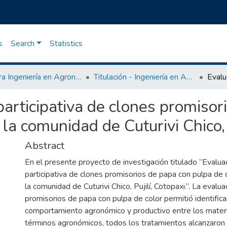
s
Search
Statistics
Carrera Ingeniería en Agronomía
Titulación - Ingeniería en Agronomía
participativa de clones promiso
 la comunidad de Cuturivi Chico, 
Abstract
En el presente proyecto de investigación titulado “Evalua
participativa de clones promisorios de papa con pulpa de 
la comunidad de Cuturivi Chico, Pujilí, Cotopaxi.”. La evalu
promisorios de papa con pulpa de color permitió identificar
comportamiento agronómico y productivo entre los mater
términos agronómicos, todos los tratamientos alcanzaron