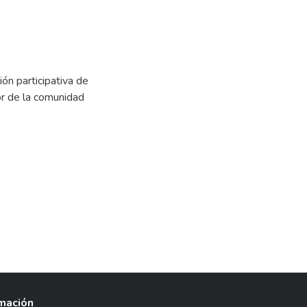
ón participativa de
or de la comunidad
rmación