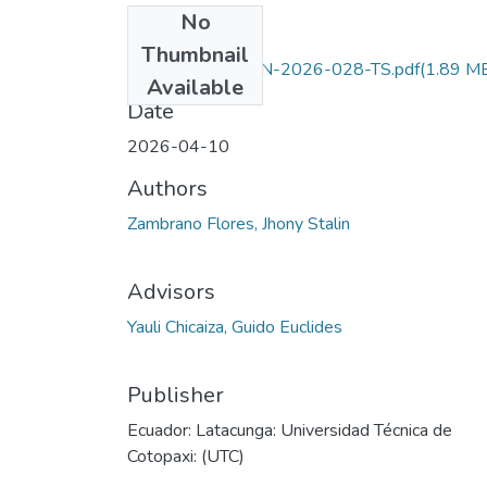
No
Files
Thumbnail
UTC-CAREN-AGN-2026-028-TS.pdf
(1.89 M
Available
Date
2026-04-10
Authors
Zambrano Flores, Jhony Stalin
Advisors
Yauli Chicaiza, Guido Euclides
Publisher
Ecuador: Latacunga: Universidad Técnica de
Cotopaxi: (UTC)