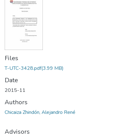
Files
T-UTC-3428.pdf
(3.99 MB)
Date
2015-11
Authors
Chicaiza Zhindón, Alejandro René
Advisors