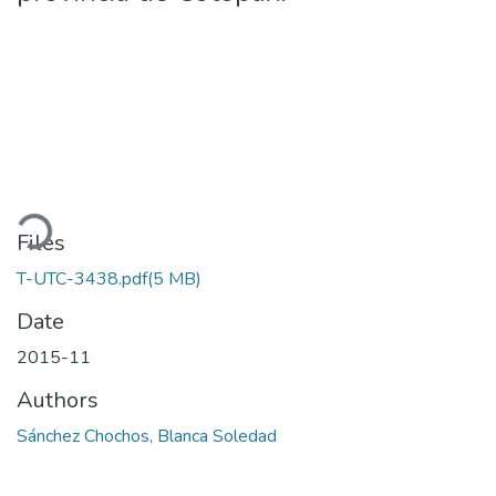
Loading...
Files
T-UTC-3438.pdf
(5 MB)
Date
2015-11
Authors
Sánchez Chochos, Blanca Soledad