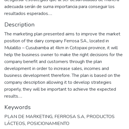
adecuada serán de suma importancia para conseguir los
resultados esperados….
Description
The marketing plan presented aims to improve the market
position of the dairy company Ferrosa SA., located in
Mulalillo – Cusubamba at 4km in Cotopaxi province, it will
help the business owner to make the right decisions for the
company benefit and customers through the plan
development in order to increase sales, incomes and
business development therefore. The plan is based on the
company description allowing it to develop strategies
properly, they will be important to achieve the expected
results….
Keywords
PLAN DE MARKETING
,
FERROSA S.A
,
PRODUCTOS
LÁCTEOS
,
POSICIONAMIENTO