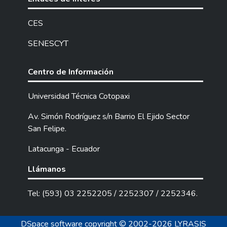
CES
SENESCYT
Centro de Información
Universidad Técnica Cotopaxi
Av. Simón Rodríguez s/n Barrio El Ejido Sector
San Felipe.
Latacunga - Ecuador
Llámanos
Tel: (593) 03 2252205 / 2252307 / 2252346.
DSpace software
copyright © 2002-2026
LYRASIS