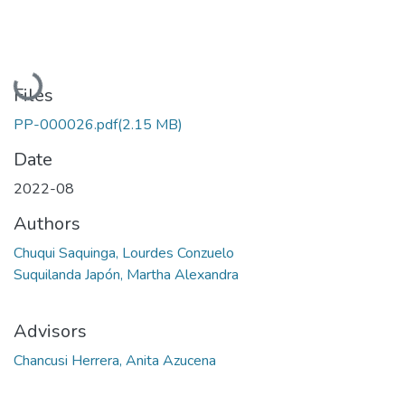
Loading...
Files
PP-000026.pdf
(2.15 MB)
Date
2022-08
Authors
Chuqui Saquinga, Lourdes Conzuelo
Suquilanda Japón, Martha Alexandra
Advisors
Chancusi Herrera, Anita Azucena