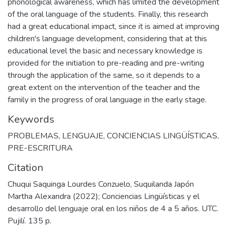
phonological awareness, which has limited the development
of the oral language of the students. Finally, this research
had a great educational impact, since it is aimed at improving
children's language development, considering that at this
educational level the basic and necessary knowledge is
provided for the initiation to pre-reading and pre-writing
through the application of the same, so it depends to a
great extent on the intervention of the teacher and the
family in the progress of oral language in the early stage.
Keywords
PROBLEMAS
,
LENGUAJE
,
CONCIENCIAS LINGÜÍSTICAS
,
PRE-ESCRITURA
Citation
Chuqui Saquinga Lourdes Conzuelo, Suquilanda Japón
Martha Alexandra (2022); Conciencias Lingüísticas y el
desarrollo del lenguaje oral en los niños de 4 a 5 años. UTC.
Pujilí. 135 p.