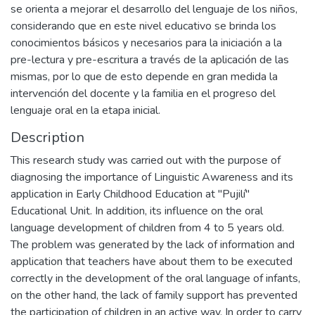
se orienta a mejorar el desarrollo del lenguaje de los niños,
considerando que en este nivel educativo se brinda los
conocimientos básicos y necesarios para la iniciación a la
pre-lectura y pre-escritura a través de la aplicación de las
mismas, por lo que de esto depende en gran medida la
intervención del docente y la familia en el progreso del
lenguaje oral en la etapa inicial.
Description
This research study was carried out with the purpose of
diagnosing the importance of Linguistic Awareness and its
application in Early Childhood Education at "Pujilí"
Educational Unit. In addition, its influence on the oral
language development of children from 4 to 5 years old.
The problem was generated by the lack of information and
application that teachers have about them to be executed
correctly in the development of the oral language of infants,
on the other hand, the lack of family support has prevented
the participation of children in an active way. In order to carry