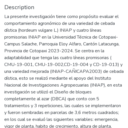
Description
La presente investigación tiene como propósito evaluar el
comportamiento agronómico de una variedad de cebada
dística (hordeum vulgare L.) INIAP y cuatro líneas
promisorias INIAP en la Universidad Técnica de Cotopaxi-
Campus Salache, Parroquia Eloy Alfaro, Cantón Latacunga,
Provincia de Cotopaxi 2023-2024. Se centra en la
adaptabilidad que tenga las cuatro líneas promisorias (
CMU-19-001, CMU-19-002,CD-19-004 y CD-19-013) y
una variedad mejorada (INIAP-CAÑICAPA2003) de cebada
dística, esto se realizó mediante el apoyo del Instituto
Nacional de Investigaciones Agropecuarias (INIAP), en esta
investigación se utilizó el Diseño de bloques
completamente al azar (DBCA) que conto con 5
tratamientos y 3 repeticiones, las cuales se implementaron
y fueron sembradas en parcelas de 3,6 metros cuadrados;
en los cual se evaluó las siguientes variables: emergencia,
vigor de planta, habito de crecimiento, altura de planta,