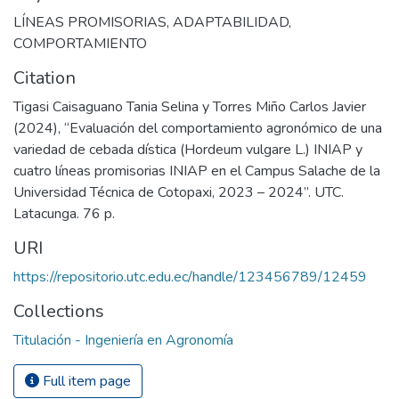
LÍNEAS PROMISORIAS
,
ADAPTABILIDAD
,
COMPORTAMIENTO
Citation
Tigasi Caisaguano Tania Selina y Torres Miño Carlos Javier
(2024), “Evaluación del comportamiento agronómico de una
variedad de cebada dística (Hordeum vulgare L.) INIAP y
cuatro líneas promisorias INIAP en el Campus Salache de la
Universidad Técnica de Cotopaxi, 2023 – 2024”. UTC.
Latacunga. 76 p.
URI
https://repositorio.utc.edu.ec/handle/123456789/12459
Collections
Titulación - Ingeniería en Agronomía
Full item page