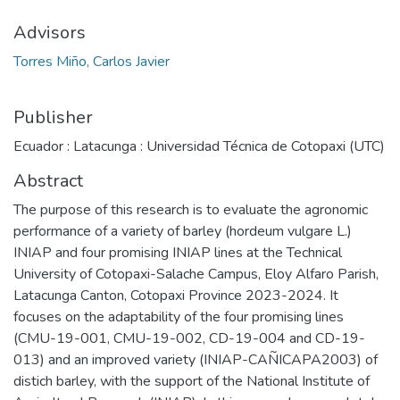
Advisors
Torres Miño, Carlos Javier
Publisher
Ecuador : Latacunga : Universidad Técnica de Cotopaxi (UTC)
Abstract
The purpose of this research is to evaluate the agronomic
performance of a variety of barley (hordeum vulgare L.)
INIAP and four promising INIAP lines at the Technical
University of Cotopaxi-Salache Campus, Eloy Alfaro Parish,
Latacunga Canton, Cotopaxi Province 2023-2024. It
focuses on the adaptability of the four promising lines
(CMU-19-001, CMU-19-002, CD-19-004 and CD-19-
013) and an improved variety (INIAP-CAÑICAPA2003) of
distich barley, with the support of the National Institute of