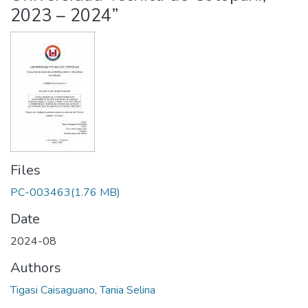
2023 – 2024”
Files
PC-003463
(1.76 MB)
Date
2024-08
Authors
Tigasi Caisaguano, Tania Selina