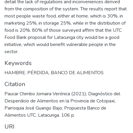
detail the lack of regulations and inconveniences derived
from the composition of the system. The results report that
most people waste food, either at home, which is 30%, in
marketing 25%, in storage 25%, while in the distribution of
food is 20%. 80% of those surveyed affirm that the UTC
Food Bank proposal for Latacunga city would be a good
initiative, which would benefit vulnerable people in the
sector.
Keywords
HAMBRE
,
PÉRDIDA
,
BANCO DE ALIMENTOS
Citation
Paucar Chimbo Jomaira Verónica (2021); Diagnóstico del
Desperdicio de Alimentos en la Provincia de Cotopaxi,
Parroquia José Guango Bajo, Propuesta Banco de
Alimentos UTC. Latacunga. 106 p.
URI