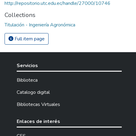
http://repositorio.utc.edu.ec/handle/27000/10746
Collections
Titulación - Ingeniería Agronómica
Full item page
Servicios
Biblioteca
Catalogo digital
Bibliotecas Virtuales
Enlaces de interés