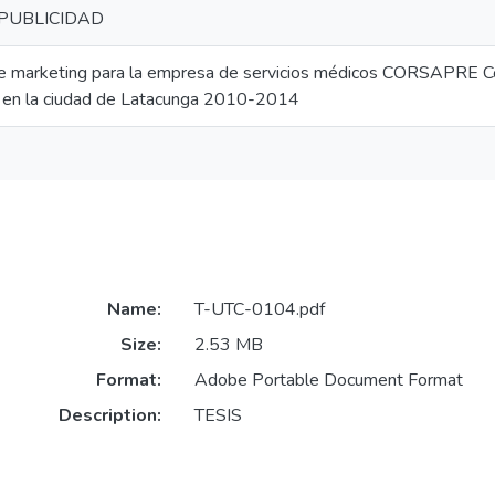
 PUBLICIDAD
de marketing para la empresa de servicios médicos CORSAPRE Co
a en la ciudad de Latacunga 2010-2014
Name:
T-UTC-0104.pdf
Size:
2.53 MB
Format:
Adobe Portable Document Format
Description:
TESIS