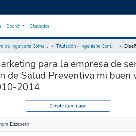
s
Search
Statistics
Carrera de Ingeniería Comercial
Titulación - Ingeniería Comercial
arketing para la empresa de se
de Salud Preventiva mi buen ve
2010-2014
Simple item page
ndra Elizabeth