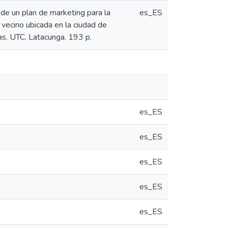
 de un plan de marketing para la
es_ES
ecino ubicada en la ciudad de
s. UTC. Latacunga. 193 p.
es_ES
es_ES
es_ES
es_ES
es_ES