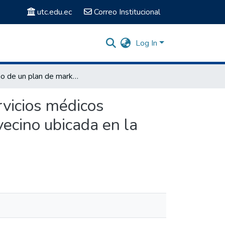
utc.edu.ec
Correo Institucional
Log In
Diseño de un plan de marketing para la empresa de servicios médicos CORSAPRE Corporación de Salud Preventiva mi buen vecino ubicada en la ciudad de Latacunga 2010-2014
rvicios médicos
cino ubicada en la