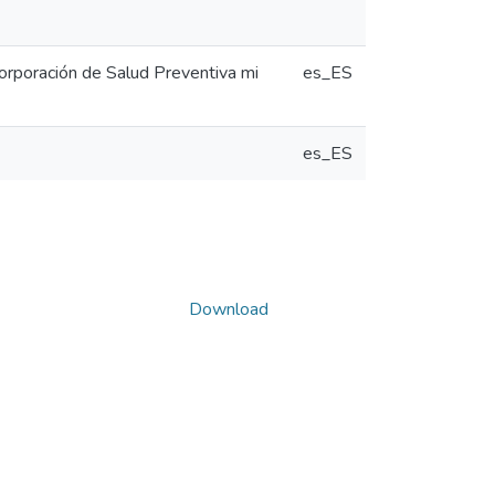
rporación de Salud Preventiva mi
es_ES
es_ES
Download