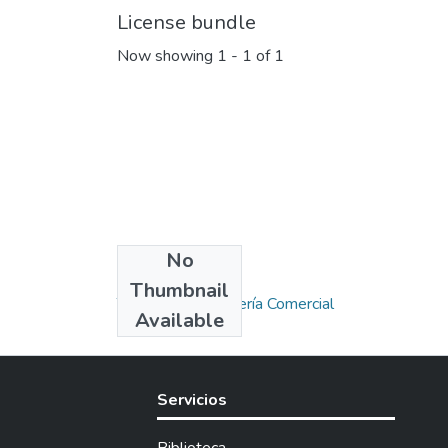
License bundle
Now showing
1 - 1 of 1
No
Collections
Thumbnail
Titulación - Ingeniería Comercial
Available
Servicios