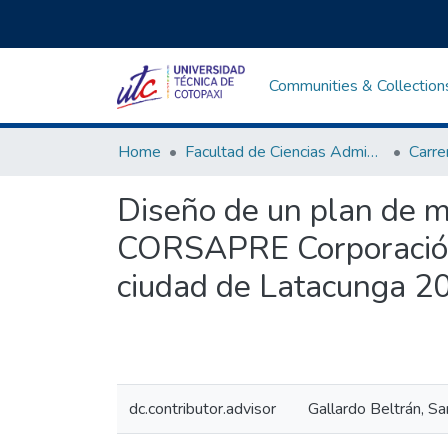
Communities & Collection
Home
Facultad de Ciencias Administrativas y Humanísticas
Diseño de un plan de m
CORSAPRE Corporación 
ciudad de Latacunga 
dc.contributor.advisor
Gallardo Beltrán, Sa