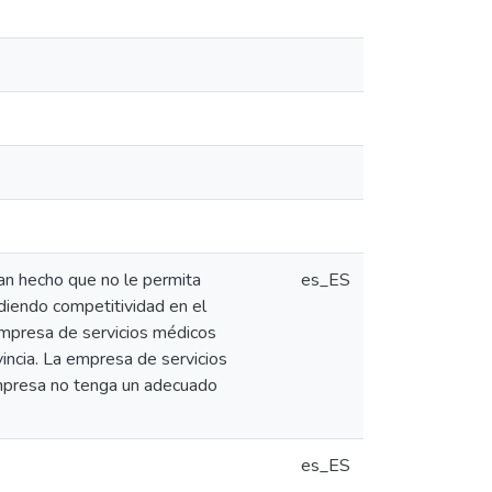
han hecho que no le permita
es_ES
rdiendo competitividad en el
empresa de servicios médicos
ncia. La empresa de servicios
mpresa no tenga un adecuado
es_ES