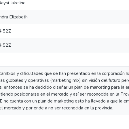
aysi Jakeline
ndra Elizabeth
4:52Z
4:52Z
 cambios y dificultades que se han presentado en la corporación 
ias globales y operativas (marketing mix) sin visión del futuro pe
s, entonces se ha decidido diseñar un plan de marketing para la 
ndo posicionarse en el mercado y así ser reconocida en la Provi
o cuenta con un plan de marketing esto ha llevado a que la e
l mercado y por ende a no ser reconocida en la provincia.