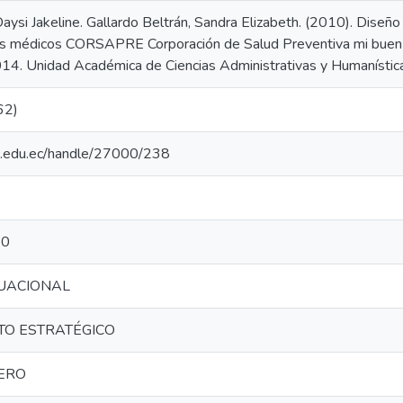
ysi Jakeline. Gallardo Beltrán, Sandra Elizabeth. (2010). Diseño
os médicos CORSAPRE Corporación de Salud Preventiva mi buen v
4. Unidad Académica de Ciencias Administrativas y Humanística
62)
utc.edu.ec/handle/27000/238
10
TUACIONAL
TO ESTRATÉGICO
IERO