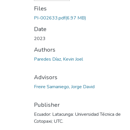
Files
PI-002633.pdf
(6.97 MB)
Date
2023
Authors
Paredes Díaz, Kevin Joel
Advisors
Freire Samaniego, Jorge David
Publisher
Ecuador: Latacunga: Universidad Técnica de
Cotopaxi; UTC.