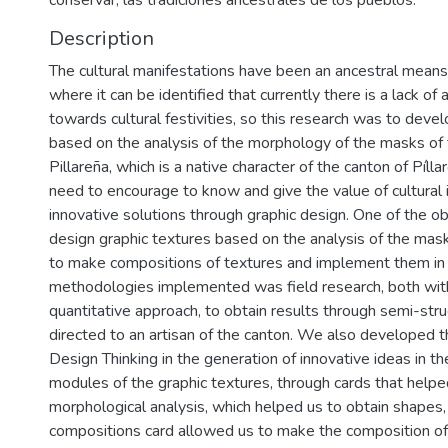
conservar, las tradiciones ancestrales de los pueblos.
Description
The cultural manifestations have been an ancestral means
where it can be identified that currently there is a lack of
towards cultural festivities, so this research was to deve
based on the analysis of the morphology of the masks of 
Pillareña, which is a native character of the canton of Pílla
need to encourage to know and give the value of cultural i
innovative solutions through graphic design. One of the o
design graphic textures based on the analysis of the mas
to make compositions of textures and implement them in t
methodologies implemented was field research, both with
quantitative approach, to obtain results through semi-str
directed to an artisan of the canton. We also developed
Design Thinking in the generation of innovative ideas in th
modules of the graphic textures, through cards that helpe
morphological analysis, which helped us to obtain shapes,
compositions card allowed us to make the composition o