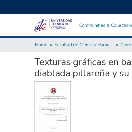
Communities & Collection
Home
Facultad de Ciencias Humanas y Educación
Texturas gráficas en ba
diablada pillareña y su i