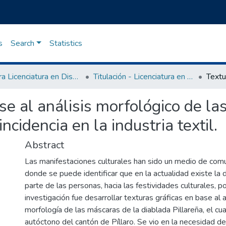
s
Search
Statistics
Carrera Licenciatura en Diseño Gráfico
Titulación - Licenciatura en Diseño Gráfico
se al análisis morfológico de la
ncidencia en la industria textil.
Abstract
Las manifestaciones culturales han sido un medio de comu
donde se puede identificar que en la actualidad existe la
parte de las personas, hacia las festividades culturales, p
investigación fue desarrollar texturas gráficas en base al a
morfología de las máscaras de la diablada Pillareña, el cu
autóctono del cantón de Píllaro. Se vio en la necesidad de