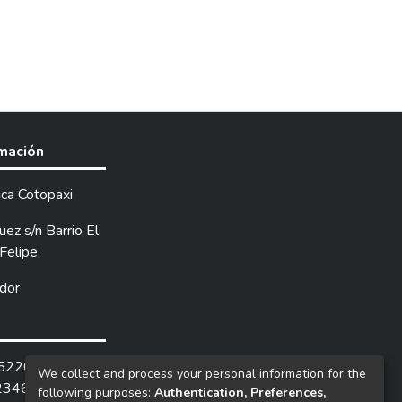
rmación
ica Cotopaxi
ez s/n Barrio El
Felipe.
dor
252205 /
We collect and process your personal information for the
2346.
following purposes:
Authentication, Preferences,