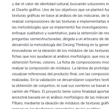
y dar el valor de identidad cultural, buscando soluciones
el Diseño gráfico. Uno de los objetivos que se planteó fue
texturas gráficas en base al análisis de las máscaras, de 
realizar composiciones de las texturas e implementarlas e
las metodologías que se implementó fue investigaciones
enfoque cualitativo y cuantitativo, para la obtención de r
preguntas semiestructuradas, dirigida a un artesano de de
desarrolló la metodología del Desing Thinking en la gener
innovadoras en la ideación de los módulos de las texturas
fichas que nos ayudaron al análisis morfológico, que nos a
obtención formas, colores. La ficha de composiciones mod
realizar la composición de módulos. La lámina de prototipos
visualizar referencias del producto final, con las composi
realizadas. En la validación se desarrollaron soportes tex
la obtención de conjuntos, el cual sus nombres se basan e
cantón de Píllaro. El proyecto tiene como finalidad aportar
ancestral basada en el análisis morfológico de las máscar
Píllaro, mediante la ideación de módulos de texturas gráf