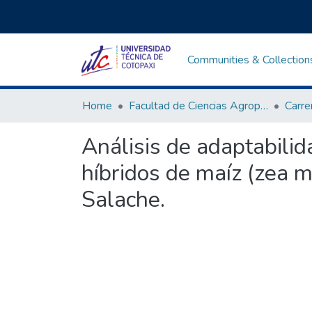
Communities & Collection
Home
Facultad de Ciencias Agropecuarias y Recursos Naturales
Análisis de adaptabilid
híbridos de maíz (zea m
Salache.