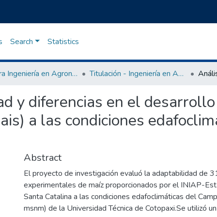
s
Search
Statistics
Carrera Ingeniería en Agronomía
Titulación - Ingeniería en Agronomía
ad y diferencias en el desarrollo
ais) a las condiciones edafocli
Abstract
El proyecto de investigación evaluó la adaptabilidad de 3
experimentales de maíz proporcionados por el INIAP-Est
Santa Catalina a las condiciones edafoclimáticas del Ca
msnm) de la Universidad Técnica de Cotopaxi.Se utilizó u