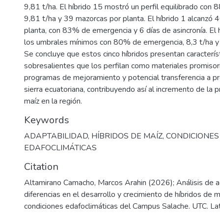
9,81 t/ha. El híbrido 15 mostró un perfil equilibrado con
9,81 t/ha y 39 mazorcas por planta. El híbrido 1 alcanzó 
planta, con 83% de emergencia y 6 días de asincronía. El 
los umbrales mínimos con 80% de emergencia, 8,3 t/ha y 6
Se concluye que estos cinco híbridos presentan caracterí
sobresalientes que los perfilan como materiales promisori
programas de mejoramiento y potencial transferencia a p
sierra ecuatoriana, contribuyendo así al incremento de la p
maíz en la región.
Keywords
ADAPTABILIDAD
,
HÍBRIDOS DE MAÍZ
,
CONDICIONES
EDAFOCLIMÁTICAS
Citation
Altamirano Camacho, Marcos Arahin (2026); Análisis de a
diferencias en el desarrollo y crecimiento de híbridos de m
condiciones edafoclimáticas del Campus Salache. UTC. La