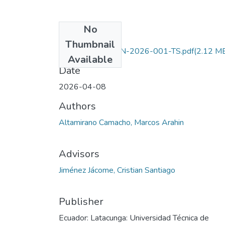
No
Files
Thumbnail
UTC-CAREN-AGN-2026-001-TS.pdf
(2.12 M
Available
Date
2026-04-08
Authors
Altamirano Camacho, Marcos Arahin
Advisors
Jiménez Jácome, Cristian Santiago
Publisher
Ecuador: Latacunga: Universidad Técnica de