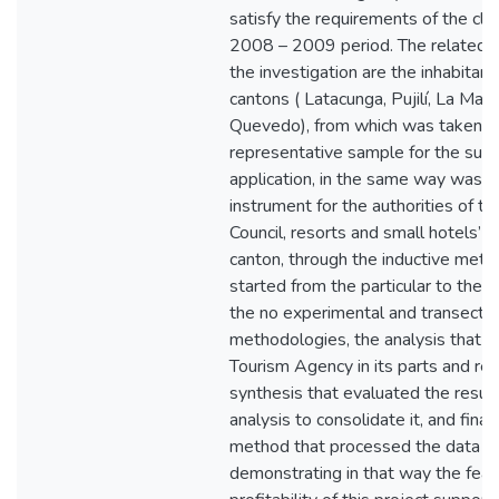
satisfy the requirements of the clie
2008 – 2009 period. The related p
the investigation are the inhabitant
cantons ( Latacunga, Pujilí, La Man
Quevedo), from which was taken a
representative sample for the sur
application, in the same way was ap
instrument for the authorities of t
Council, resorts and small hotels’ 
canton, through the inductive meth
started from the particular to the g
the no experimental and transectio
methodologies, the analysis that s
Tourism Agency in its parts and rel
synthesis that evaluated the result
analysis to consolidate it, and finall
method that processed the data an
demonstrating in that way the feasi