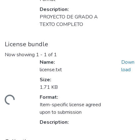
Description:
PROYECTO DE GRADO A
TEXTO COMPLETO
License bundle
Now showing
1 - 1 of 1
Name:
Down
license.txt
load
Size:
1.71 KB
ding...
Format:
Item-specific license agreed
upon to submission
Description: