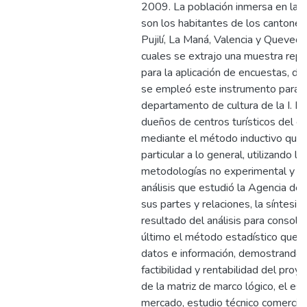
2009. La población inmersa en la i
son los habitantes de los cantones
Pujilí, La Maná, Valencia y Quevedo
cuales se extrajo una muestra repr
para la aplicación de encuestas, de
se empleó este instrumento para e
departamento de cultura de la I. Mu
dueños de centros turísticos del c
mediante el método inductivo que 
particular a lo general, utilizando la
metodologías no experimental y tra
análisis que estudió la Agencia de
sus partes y relaciones, la síntesis
resultado del análisis para consolid
último el método estadístico que 
datos e información, demostrando a
factibilidad y rentabilidad del pro
de la matriz de marco lógico, el es
mercado, estudio técnico comercial