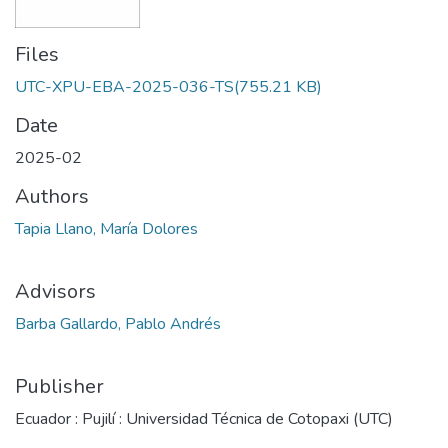
Files
UTC-XPU-EBA-2025-036-TS
(755.21 KB)
Date
2025-02
Authors
Tapia Llano, María Dolores
Advisors
Barba Gallardo, Pablo Andrés
Publisher
Ecuador : Pujilí : Universidad Técnica de Cotopaxi (UTC)