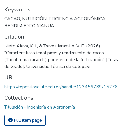
Keywords
CACAO
,
NUTRICIÓN
,
EFICIENCIA AGRONÓMICA
,
RENDIMIENTO MANUAL
Citation
Nieto Alava, K. J., & Travez Jaramillo, V. E. (2026).
“Características fenotípicas y rendimiento de cacao
(Theobroma cacao L.) por efecto de la fertilización”. [Tesis
de Grado]. Universidad Técnica de Cotopaxi.
URI
https://repositorio.utc.edu.ec/handle/123456789/15776
Collections
Titulación - Ingeniería en Agronomía
Full item page