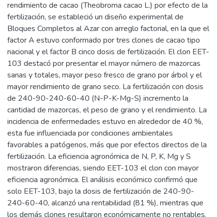
rendimiento de cacao (Theobroma cacao L.) por efecto de la
fertilización, se estableció un diseño experimental de
Bloques Completos al Azar con arreglo factorial, en la que el
factor A estuvo conformado por tres clones de cacao tipo
nacional y el factor B cinco dosis de fertilización. El clon EET-
103 destacó por presentar el mayor número de mazorcas
sanas y totales, mayor peso fresco de grano por árbol y el
mayor rendimiento de grano seco. La fertilización con dosis
de 240-90-240-60-40 (N-P-K-Mg-S) incremento la
cantidad de mazorcas, el peso de grano y el rendimiento. La
incidencia de enfermedades estuvo en alrededor de 40 %,
esta fue influenciada por condiciones ambientales
favorables a patógenos, más que por efectos directos de la
fertilización. La eficiencia agronómica de N, P, K, Mg y S
mostraron diferencias, siendo EET-103 el clon con mayor
eficiencia agronómica. El análisis económico confirmó que
solo EET-103, bajo la dosis de fertilización de 240-90-
240-60-40, alcanzó una rentabilidad (81 %), mientras que
los demás clones resultaron económicamente no rentables.