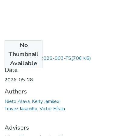
No
Files
Thumbnail
UTC-XLM-AGR-2026-003-TS
(706 KB)
Available
Date
2026-05-28
Authors
Nieto Alava, Kerly Jamilex
Travez Jaramillo, Victor Efrain
Advisors