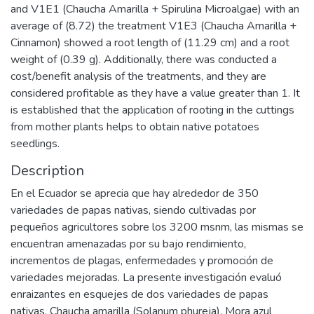
and V1E1 (Chaucha Amarilla + Spirulina Microalgae) with an
average of (8.72) the treatment V1E3 (Chaucha Amarilla +
Cinnamon) showed a root length of (11.29 cm) and a root
weight of (0.39 g). Additionally, there was conducted a
cost/benefit analysis of the treatments, and they are
considered profitable as they have a value greater than 1. It
is established that the application of rooting in the cuttings
from mother plants helps to obtain native potatoes
seedlings.
Description
En el Ecuador se aprecia que hay alrededor de 350
variedades de papas nativas, siendo cultivadas por
pequeños agricultores sobre los 3200 msnm, las mismas se
encuentran amenazadas por su bajo rendimiento,
incrementos de plagas, enfermedades y promoción de
variedades mejoradas. La presente investigación evaluó
enraizantes en esquejes de dos variedades de papas
nativas, Chaucha amarilla (Solanum phureja), Mora azul