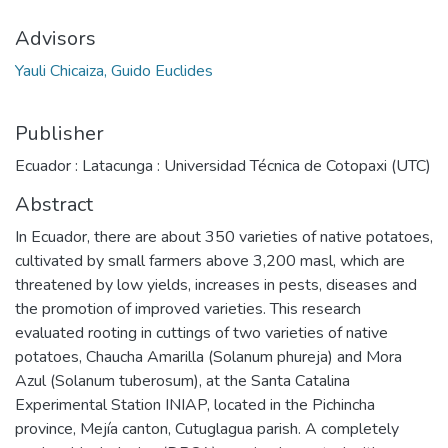
Advisors
Yauli Chicaiza, Guido Euclides
Publisher
Ecuador : Latacunga : Universidad Técnica de Cotopaxi (UTC)
Abstract
In Ecuador, there are about 350 varieties of native potatoes,
cultivated by small farmers above 3,200 masl, which are
threatened by low yields, increases in pests, diseases and
the promotion of improved varieties. This research
evaluated rooting in cuttings of two varieties of native
potatoes, Chaucha Amarilla (Solanum phureja) and Mora
Azul (Solanum tuberosum), at the Santa Catalina
Experimental Station INIAP, located in the Pichincha
province, Mejía canton, Cutuglagua parish. A completely