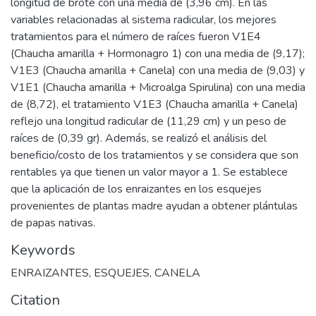
longitud de brote con una media de (3,96 cm). En las
variables relacionadas al sistema radicular, los mejores
tratamientos para el número de raíces fueron V1E4
(Chaucha amarilla + Hormonagro 1) con una media de (9,17);
V1E3 (Chaucha amarilla + Canela) con una media de (9,03) y
V1E1 (Chaucha amarilla + Microalga Spirulina) con una media
de (8,72), el tratamiento V1E3 (Chaucha amarilla + Canela)
reflejo una longitud radicular de (11,29 cm) y un peso de
raíces de (0,39 gr). Además, se realizó el análisis del
beneficio/costo de los tratamientos y se considera que son
rentables ya que tienen un valor mayor a 1. Se establece
que la aplicación de los enraizantes en los esquejes
provenientes de plantas madre ayudan a obtener plántulas
de papas nativas.
Keywords
ENRAIZANTES
,
ESQUEJES
,
CANELA
Citation