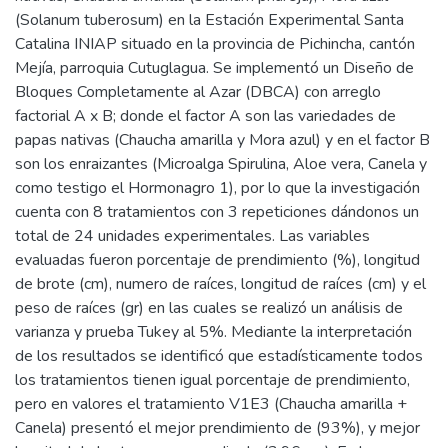
(Solanum tuberosum) en la Estación Experimental Santa
Catalina INIAP situado en la provincia de Pichincha, cantón
Mejía, parroquia Cutuglagua. Se implementó un Diseño de
Bloques Completamente al Azar (DBCA) con arreglo
factorial A x B; donde el factor A son las variedades de
papas nativas (Chaucha amarilla y Mora azul) y en el factor B
son los enraizantes (Microalga Spirulina, Aloe vera, Canela y
como testigo el Hormonagro 1), por lo que la investigación
cuenta con 8 tratamientos con 3 repeticiones dándonos un
total de 24 unidades experimentales. Las variables
evaluadas fueron porcentaje de prendimiento (%), longitud
de brote (cm), numero de raíces, longitud de raíces (cm) y el
peso de raíces (gr) en las cuales se realizó un análisis de
varianza y prueba Tukey al 5%. Mediante la interpretación
de los resultados se identificó que estadísticamente todos
los tratamientos tienen igual porcentaje de prendimiento,
pero en valores el tratamiento V1E3 (Chaucha amarilla +
Canela) presentó el mejor prendimiento de (93%), y mejor