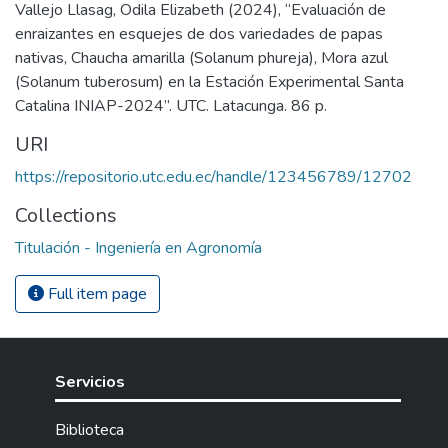
Vallejo Llasag, Odila Elizabeth (2024), “Evaluación de
enraizantes en esquejes de dos variedades de papas
nativas, Chaucha amarilla (Solanum phureja), Mora azul
(Solanum tuberosum) en la Estación Experimental Santa
Catalina INIAP-2024”. UTC. Latacunga. 86 p.
URI
https://repositorio.utc.edu.ec/handle/123456789/12702
Collections
Titulación - Ingeniería en Agronomía
Full item page
Servicios
Biblioteca