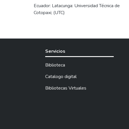
Ecuador: Latacunga: Universidad Técnica de
Cotopaxi; (UTC)
Servicios
Biblioteca
Catalogo digital
Bibliotecas Virtuales