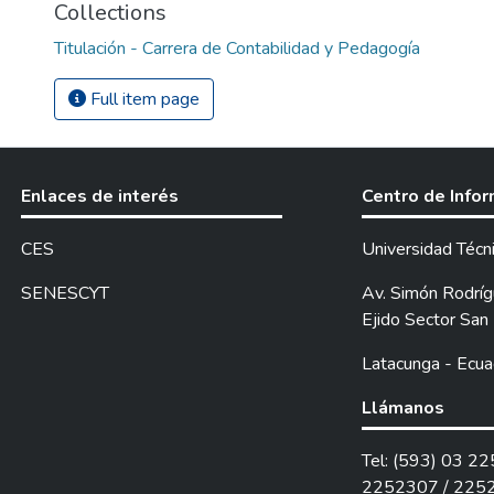
Collections
Titulación - Carrera de Contabilidad y Pedagogía
Full item page
Enlaces de interés
Centro de Info
CES
Universidad Técn
SENESCYT
Av. Simón Rodrígu
Ejido Sector San 
Latacunga - Ecua
Llámanos
Tel: (593) 03 2
2252307 / 225