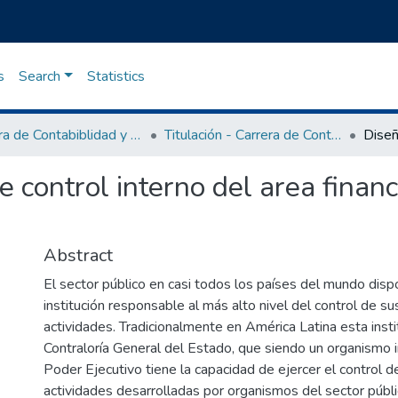
s
Search
Statistics
Carrera de Contabiblidad y Pedagogía
Titulación - Carrera de Contabilidad y Pedagogía
 control interno del area financ
Abstract
El sector público en casi todos los países del mundo dis
institución responsable al más alto nivel del control de su
actividades. Tradicionalmente en América Latina esta insti
Contraloría General del Estado, que siendo un organismo 
Poder Ejecutivo tiene la capacidad de ejercer el control d
actividades desarrolladas por organismos del sector públi