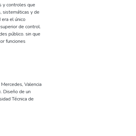
s y controles que
, sistemáticas y de
 era el único
uperior de control.
es público. sin que
tor funciones
 Mercedes, Valencia
). Diseño de un
rsidad Técnica de