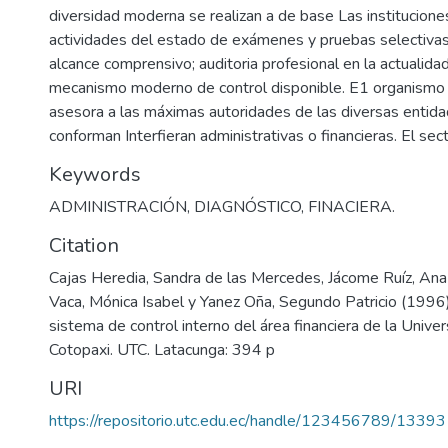
diversidad moderna se realizan a de base Las institucione
actividades del estado de exámenes y pruebas selectivas
alcance comprensivo; auditoria profesional en la actualidad
mecanismo moderno de control disponible. E1 organismo s
asesora a las máximas autoridades de las diversas entidad
conforman Interfieran administrativas o financieras. El sec
Keywords
ADMINISTRACIÓN
,
DIAGNÓSTICO
,
FINACIERA.
Citation
Cajas Heredia, Sandra de las Mercedes, Jácome Ruíz, Ana
Vaca, Mónica Isabel y Yanez Oña, Segundo Patricio (1996
sistema de control interno del área financiera de la Unive
Cotopaxi. UTC. Latacunga: 394 p
URI
https://repositorio.utc.edu.ec/handle/123456789/13393