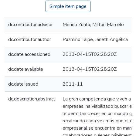
Simple item page
dc.contributor.advisor
Merino Zurita, Milton Marcelo
dc.contributor.author
Pazmiño Taipe, Janeth Angélica
dc.date.accessioned
2013-04-15T02:28:20Z
dc.date.available
2013-04-15T02:28:20Z
dc.date.issued
2011-11
dc.description.abstract
La gran competencia que viven a dia
empresas, ha viabilizado buscar es
le permitan crecer en un mundo glo
recalcando cada vez más que el éx
empresarial se encuentra en mano
colaboradores quienes hábilmente 