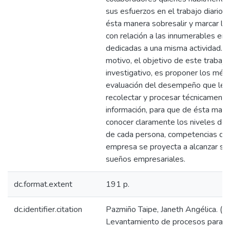
sus esfuerzos en el trabajo diario,
ésta manera sobresalir y marcar la 
con relación a las innumerables e
dedicadas a una misma actividad. P
motivo, el objetivo de este trabajo
investigativo, es proponer los mé
evaluación del desempeño que le 
recolectar y procesar técnicamente
información, para que de ésta man
conocer claramente los niveles de
de cada persona, competencias do
empresa se proyecta a alcanzar su
sueños empresariales.
dc.format.extent
191 p.
dc.identifier.citation
Pazmiño Taipe, Janeth Angélica. (2
Levantamiento de procesos para la