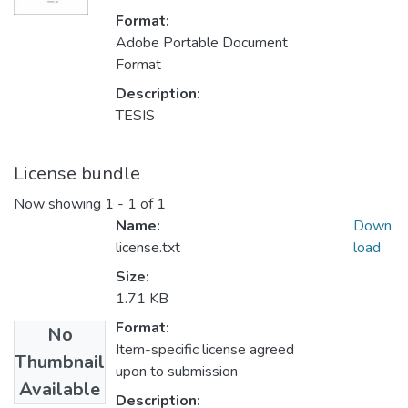
Format:
Adobe Portable Document
Format
Description:
TESIS
License bundle
Now showing
1 - 1 of 1
Name:
Down
license.txt
load
Size:
1.71 KB
Format:
No
Item-specific license agreed
Thumbnail
upon to submission
Available
Description: