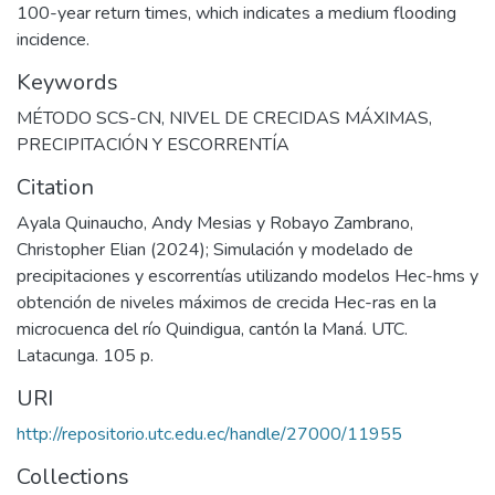
100-year return times, which indicates a medium flooding
incidence.
Keywords
MÉTODO SCS-CN
,
NIVEL DE CRECIDAS MÁXIMAS
,
PRECIPITACIÓN Y ESCORRENTÍA
Citation
Ayala Quinaucho, Andy Mesias y Robayo Zambrano,
Christopher Elian (2024); Simulación y modelado de
precipitaciones y escorrentías utilizando modelos Hec-hms y
obtención de niveles máximos de crecida Hec-ras en la
microcuenca del río Quindigua, cantón la Maná. UTC.
Latacunga. 105 p.
URI
http://repositorio.utc.edu.ec/handle/27000/11955
Collections