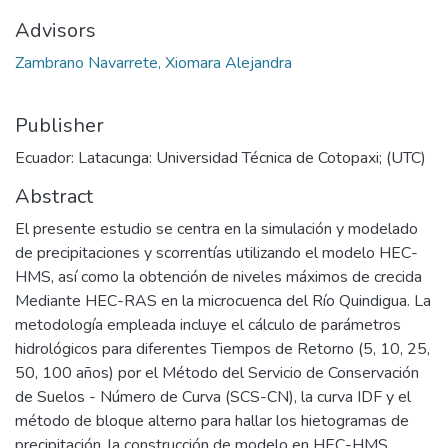
Advisors
Zambrano Navarrete, Xiomara Alejandra
Publisher
Ecuador: Latacunga: Universidad Técnica de Cotopaxi; (UTC)
Abstract
El presente estudio se centra en la simulación y modelado
de precipitaciones y scorrentías utilizando el modelo HEC-
HMS, así como la obtención de niveles máximos de crecida
Mediante HEC-RAS en la microcuenca del Río Quindigua. La
metodología empleada incluye el cálculo de parámetros
hidrológicos para diferentes Tiempos de Retorno (5, 10, 25,
50, 100 años) por el Método del Servicio de Conservación
de Suelos - Número de Curva (SCS-CN), la curva IDF y el
método de bloque alterno para hallar los hietogramas de
precipitación, la construcción de modelo en HEC-HMS