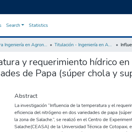
s
Search
Statistics
Carrera Ingeniería en Agronomía
Titulación - Ingeniería en Agronomía
tura y requerimiento hídrico en l
dades de Papa (súper chola y su
Abstract
La investigación “Influencia de la temperatura y el requeri
eficiencia del nitrógeno en dos variedades de papa (súpe
la zona de Salache.”, se realizó en el Centro de Experimen
Salache(CEASA) de la Universidad Técnica de Cotopaxi, en