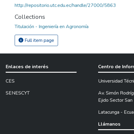
http://repositorio.utc.edu.ec/handle/27000/5863
Collections
Titulación - Ingeniería en Agronomía
Full item page
Enlaces de interés
Centro de Info
CES
Universidad Técn
SENESCYT
Av. Simón Rodrígu
Ejido Sector San 
Latacunga - Ecua
Llámanos