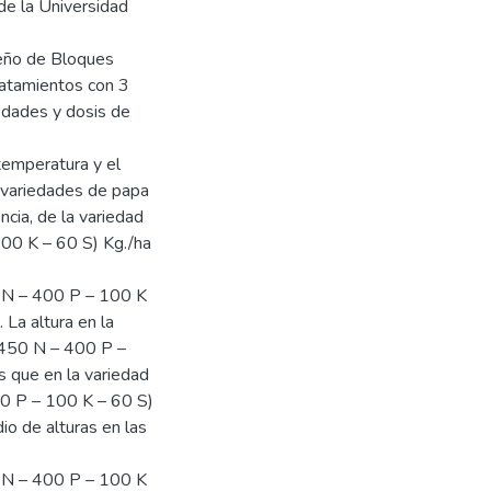
 de la Universidad
seño de Bloques
ratamientos con 3
iedades y dosis de
 temperatura y el
s variedades de papa
cia, de la variedad
100 K – 60 S) Kg./ha
0 N – 400 P – 100 K
La altura en la
 (450 N – 400 P –
s que en la variedad
00 P – 100 K – 60 S)
io de alturas en las
0 N – 400 P – 100 K