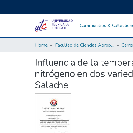
Communities & Collection
Home
Facultad de Ciencias Agropecuarias y Recursos Naturales
Influencia de la tempera
nitrógeno en dos varie
Salache