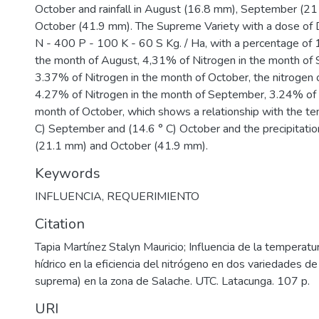
October and rainfall in August (16.8 mm), September (21
October (41.9 mm). The Supreme Variety with a dose of D
N - 400 P - 100 K - 60 S Kg. / Ha, with a percentage of 
the month of August, 4,31% of Nitrogen in the month of
3.37% of Nitrogen in the month of October, the nitrogen o
4.27% of Nitrogen in the month of September, 3.24% of 
month of October, which shows a relationship with the te
C) September and (14.6 ° C) October and the precipitati
(21.1 mm) and October (41.9 mm).
Keywords
INFLUENCIA
,
REQUERIMIENTO
Citation
Tapia Martínez Stalyn Mauricio; Influencia de la temperatu
hídrico en la eficiencia del nitrógeno en dos variedades d
suprema) en la zona de Salache. UTC. Latacunga. 107 p.
URI