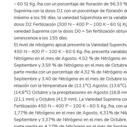
– 60 S) Kg. /ha con un porcentaje de floración de 96,33 %
Suprema con la dosis D1 con un porcentaje de floración 
máximo a los 96 días, la variedad Súperchola en la variab
dosis D2 Fertilización (300 N – 400 P – 100 K – 60 S) Kg.
variedad Suprema con la dosis D0 = Sin fertilización obt
senescencia a los 155 días.
El nivel de nitrógeno apical presente la Variedad Supercho
450 N – 400 P – 100 K – 60 S Kg. /ha, presenta variabil
Nitrógeno en el mes de Agosto, 4,52 % de Nitrógeno en
Septiembre y 3,59 % de Nitrógeno en el mes de Octubre, 
parte media con un porcentaje de 4,32 % de Nitrógeno e
Septiembre y 3,40 de Nitrógeno en el mes de Octubre l
relación con la temperatura de (13,1°C) Agosto, (13,6°C
(14,6°C) Octubre y la precipitaciones en Agosto (16,8 m
(21,1 mm) y Octubre (41,9 mm). La Variedad Suprema co
Fertilización 450 N – 400 P – 100 K – 60 S Kg. /ha, con u
1,77% de Nitrógeno en el mes de Agosto, 4,31% de Nit
Septiembre y 3,37% de Nitrógeno en el mes de Octubre, 
parte media es 4,27% de Nitrógeno en el mes de Septi