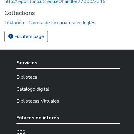
http://repositorio.utc.edu.ec/handle/27000/2319
Collections
Titulación - Carrera de Licenciatura en Inglés
Full item page
Servicios
Biblioteca
Catalogo digital
Bibliotecas Virtuales
Enlaces de interés
CES