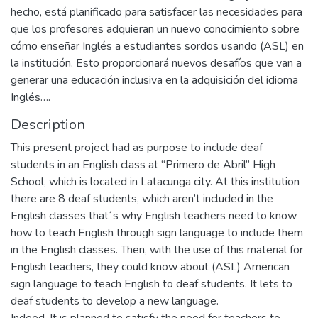
hecho, está planificado para satisfacer las necesidades para
que los profesores adquieran un nuevo conocimiento sobre
cómo enseñar Inglés a estudiantes sordos usando (ASL) en
la institución. Esto proporcionará nuevos desafíos que van a
generar una educación inclusiva en la adquisición del idioma
Inglés….
Description
This present project had as purpose to include deaf
students in an English class at “Primero de Abril” High
School, which is located in Latacunga city. At this institution
there are 8 deaf students, which aren’t included in the
English classes that´s why English teachers need to know
how to teach English through sign language to include them
in the English classes. Then, with the use of this material for
English teachers, they could know about (ASL) American
sign language to teach English to deaf students. It lets to
deaf students to develop a new language.
Indeed, It is planned to satisfy the need for teachers to