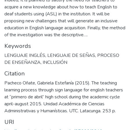
acquire a new knowledge about how to teach English to
deaf students using (ASL) in the institution. It will be
proposing new challenges that will generate an inclusive
education in English language acquisition. Finally, the method
of the investigation was the descriptive….
Keywords
LENGUAJE INGLÉS
,
LENGUAJE DE SEÑAS
,
PROCESO
DE ENSEÑANZA
,
INCLUSIÓN
Citation
Pacheco Oñate, Gabriela Estefanía (2015). The teaching
learning process through sign language for english teachers
at “primero de abril” high school during the academic cycle
april-august 2015. Unidad Académica de Ciencias
Administrativas y Humanísticas. UTC. Latacunga. 253 p.
URI