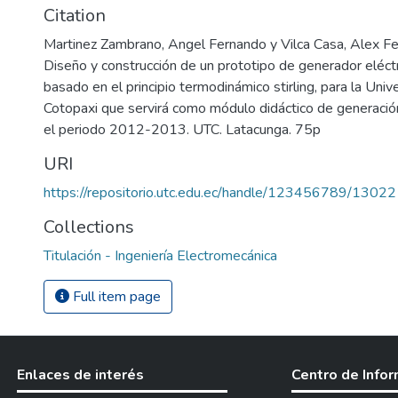
Citation
Martinez Zambrano, Angel Fernando y Vilca Casa, Alex F
Diseño y construcción de un prototipo de generador eléc
basado en el principio termodinámico stirling, para la Univ
Cotopaxi que servirá como módulo didáctico de generación
el periodo 2012-2013. UTC. Latacunga. 75p
URI
https://repositorio.utc.edu.ec/handle/123456789/13022
Collections
Titulación - Ingeniería Electromecánica
Full item page
Enlaces de interés
Centro de Info