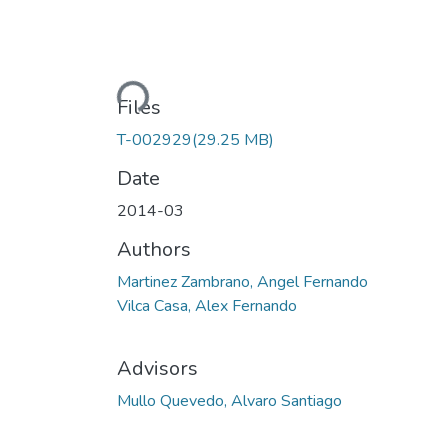
Loading...
Files
T-002929
(29.25 MB)
Date
2014-03
Authors
Martinez Zambrano, Angel Fernando
Vilca Casa, Alex Fernando
Advisors
Mullo Quevedo, Alvaro Santiago