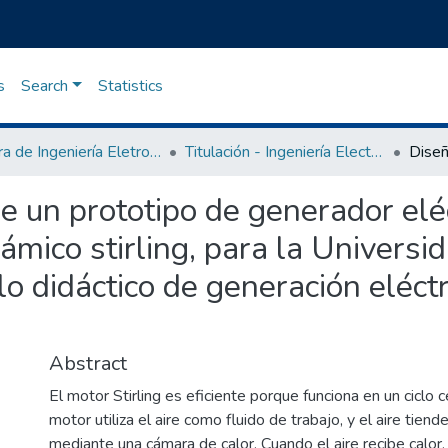
s
Search
Statistics
Carrera de Ingeniería Eletromecánica
Titulación - Ingeniería Electromecánica
de un prototipo de generador el
námico stirling, para la Universi
 didáctico de generación eléctr
Abstract
El motor Stirling es eficiente porque funciona en un ciclo 
motor utiliza el aire como fluido de trabajo, y el aire tiend
mediante una cámara de calor. Cuando el aire recibe calor