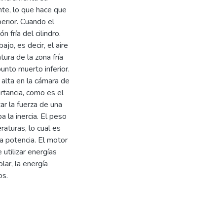
te, lo que hace que
erior. Cuando el
 fría del cilindro.
ajo, es decir, el aire
ura de la zona fría
unto muerto inferior.
alta en la cámara de
tancia, como es el
r la fuerza de una
 la inercia. El peso
raturas, lo cual es
a potencia. El motor
utilizar energías
lar, la energía
os.