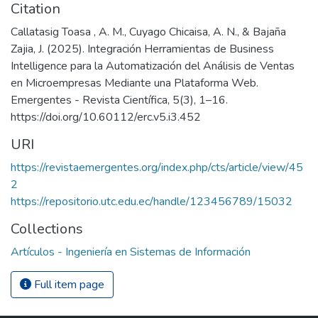
Citation
Callatasig Toasa , A. M., Cuyago Chicaisa, A. N., & Bajaña
Zajia, J. (2025). Integración Herramientas de Business
Intelligence para la Automatización del Análisis de Ventas
en Microempresas Mediante una Plataforma Web.
Emergentes - Revista Científica, 5(3), 1–16.
https://doi.org/10.60112/erc.v5.i3.452
URI
https://revistaemergentes.org/index.php/cts/article/view/45
2
https://repositorio.utc.edu.ec/handle/123456789/15032
Collections
Artículos - Ingeniería en Sistemas de Información
Full item page