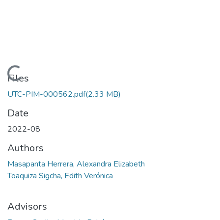
Loading...
Files
UTC-PIM-000562.pdf
(2.33 MB)
Date
2022-08
Authors
Masapanta Herrera, Alexandra Elizabeth
Toaquiza Sigcha, Edith Verónica
Advisors