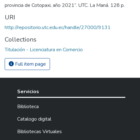
provincia de Cotopaxi, año 2021”. UTC. La Maná. 128 p.
URI
http://repositorio.utc.edu.ec/handle/27000/9131
Collections
Titulación - Licenciatura en Comercio
Full item page
Servicios
Biblioteca
Catalogo digital
Bibliotecas Virtuales