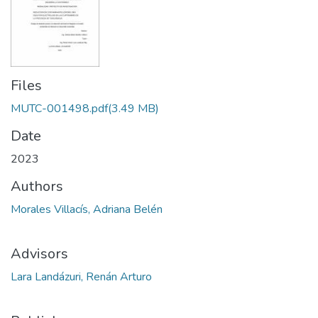
Files
MUTC-001498.pdf
(3.49 MB)
Date
2023
Authors
Morales Villacís, Adriana Belén
Advisors
Lara Landázuri, Renán Arturo