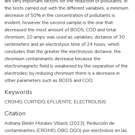
are very important factors for the reduction of pollutants. In
the tests carried out with the different variables, a minimum
decrease of 50% in the concentration of pollutants is
evident, however the second sample is the one that
decreased the most amount of BOD5, COD and total
chromium, 10 amps was used as variables, distance of 30
centimeters and an electrolysis time of 24 hours, which
concludes that the greater the electrolysis distance, the
chromium contaminants decrease because the
electromagnetic field is weakened by the separation of the
electrodes; by reducing chromium there is a decrease in
other parameters such as BOD5 and COD.
Keywords
CROMO
,
CURTIDO
,
EFLUENTE
,
ELECTROLISIS
Citation
Adriana Belén Morales Villacís (2023); Reducción de
contaminantes (CROMO, DBO, DGO) por electrolisis en las