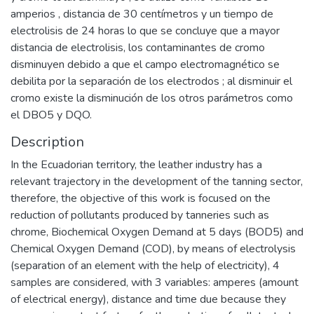
amperios , distancia de 30 centímetros y un tiempo de
electrolisis de 24 horas lo que se concluye que a mayor
distancia de electrolisis, los contaminantes de cromo
disminuyen debido a que el campo electromagnético se
debilita por la separación de los electrodos ; al disminuir el
cromo existe la disminución de los otros parámetros como
el DBO5 y DQO.
Description
In the Ecuadorian territory, the leather industry has a
relevant trajectory in the development of the tanning sector,
therefore, the objective of this work is focused on the
reduction of pollutants produced by tanneries such as
chrome, Biochemical Oxygen Demand at 5 days (BOD5) and
Chemical Oxygen Demand (COD), by means of electrolysis
(separation of an element with the help of electricity), 4
samples are considered, with 3 variables: amperes (amount
of electrical energy), distance and time due because they