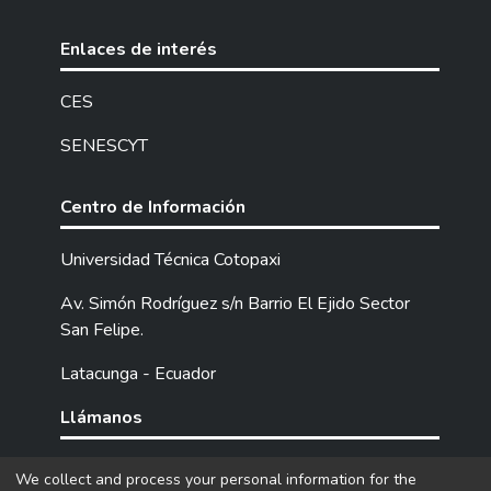
Enlaces de interés
CES
SENESCYT
Centro de Información
Universidad Técnica Cotopaxi
Av. Simón Rodríguez s/n Barrio El Ejido Sector
San Felipe.
Latacunga - Ecuador
Llámanos
Tel: (593) 03 2252205 / 2252307 / 2252346.
We collect and process your personal information for the