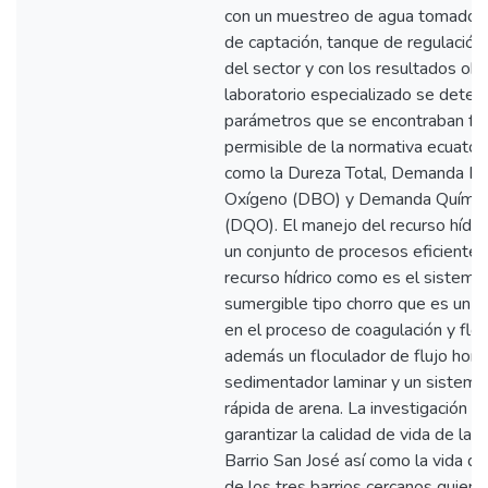
con un muestreo de agua tomado e
de captación, tanque de regulación 
del sector y con los resultados ob
laboratorio especializado se deter
parámetros que se encontraban fuer
permisible de la normativa ecuat
como la Dureza Total, Demanda Bi
Oxígeno (DBO) y Demanda Químic
(DQO). El manejo del recurso hídri
un conjunto de procesos eficientes 
recurso hídrico como es el sistema 
sumergible tipo chorro que es un
en el proceso de coagulación y floc
además un floculador de flujo horiz
sedimentador laminar y un sistema 
rápida de arena. La investigación c
garantizar la calidad de vida de las
Barrio San José así como la vida d
de los tres barrios cercanos quien