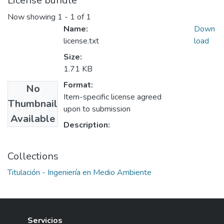
License bundle
Now showing
1 - 1 of 1
Name:
Down
license.txt
load
Size:
1.71 KB
Format:
No
Item-specific license agreed
Thumbnail
upon to submission
Available
Description:
Collections
Titulación - Ingeniería en Medio Ambiente
Servicios