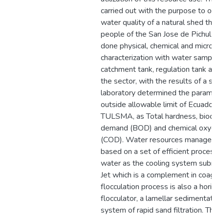
carried out with the purpose to opt
water quality of a natural shed that
people of the San Jose de Pichul. I
done physical, chemical and microbi
characterization with water sample
catchment tank, regulation tank an
the sector, with the results of a sp
laboratory determined the parame
outside allowable limit of Ecuadoria
TULSMA, as Total hardness, bioch
demand (BOD) and chemical oxyg
(COD). Water resources managem
based on a set of efficient process
water as the cooling system subme
Jet which is a complement in coagu
flocculation process is also a horiz
flocculator, a lamellar sedimentati
system of rapid sand filtration. Th