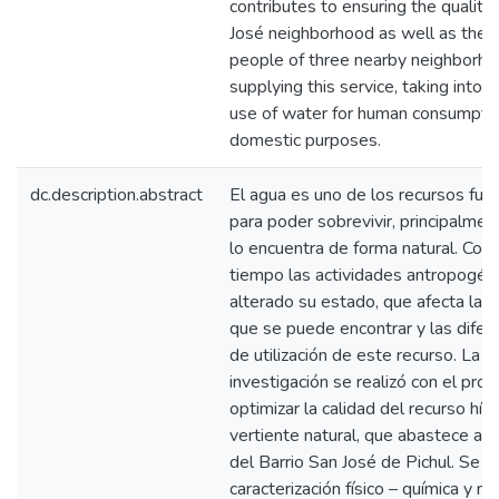
contributes to ensuring the quality o
José neighborhood as well as the li
people of three nearby neighborho
supplying this service, taking into 
use of water for human consumpti
domestic purposes.
dc.description.abstract
El agua es uno de los recursos fu
para poder sobrevivir, principalme
lo encuentra de forma natural. Con 
tiempo las actividades antropogén
alterado su estado, que afecta la v
que se puede encontrar y las dife
de utilización de este recurso. La 
investigación se realizó con el pro
optimizar la calidad del recurso híd
vertiente natural, que abastece a 
del Barrio San José de Pichul. Se re
caracterización físico – química y mi