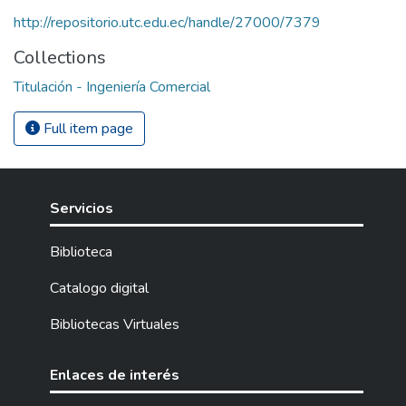
http://repositorio.utc.edu.ec/handle/27000/7379
Collections
Titulación - Ingeniería Comercial
Full item page
Servicios
Biblioteca
Catalogo digital
Bibliotecas Virtuales
Enlaces de interés