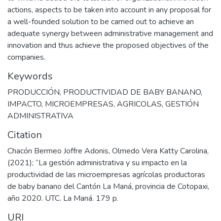
actions, aspects to be taken into account in any proposal for
a well-founded solution to be carried out to achieve an
adequate synergy between administrative management and
innovation and thus achieve the proposed objectives of the
companies.
Keywords
PRODUCCIÓN
,
PRODUCTIVIDAD DE BABY BANANO
,
IMPACTO
,
MICROEMPRESAS
,
AGRICOLAS
,
GESTIÓN
ADMINISTRATIVA
Citation
Chacón Bermeo Joffre Adonis, Olmedo Vera Katty Carolina,
(2021); “La gestión administrativa y su impacto en la
productividad de las microempresas agrícolas productoras
de baby banano del Cantón La Maná, provincia de Cotopaxi,
año 2020. UTC. La Maná. 179 p.
URI