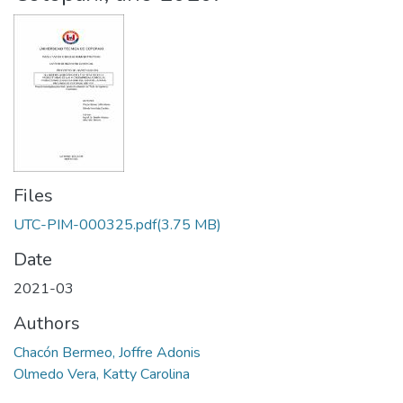
Files
UTC-PIM-000325.pdf
(3.75 MB)
Date
2021-03
Authors
Chacón Bermeo, Joffre Adonis
Olmedo Vera, Katty Carolina