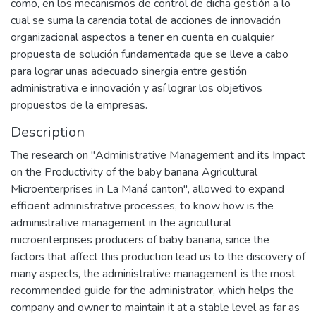
como, en los mecanismos de control de dicha gestión a lo
cual se suma la carencia total de acciones de innovación
organizacional aspectos a tener en cuenta en cualquier
propuesta de solución fundamentada que se lleve a cabo
para lograr unas adecuado sinergia entre gestión
administrativa e innovación y así lograr los objetivos
propuestos de la empresas.
Description
The research on "Administrative Management and its Impact
on the Productivity of the baby banana Agricultural
Microenterprises in La Maná canton", allowed to expand
efficient administrative processes, to know how is the
administrative management in the agricultural
microenterprises producers of baby banana, since the
factors that affect this production lead us to the discovery of
many aspects, the administrative management is the most
recommended guide for the administrator, which helps the
company and owner to maintain it at a stable level as far as