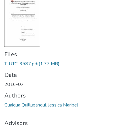
Files
T-UTC-3987.pdf
(1.77 MB)
Date
2016-07
Authors
Guaigua Quillupangui, Jessica Maribel
Advisors