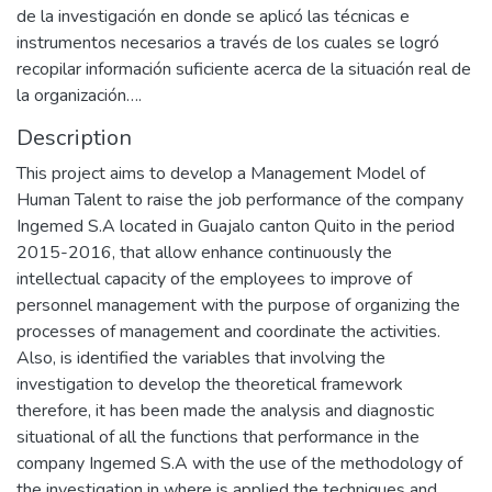
de la investigación en donde se aplicó las técnicas e
instrumentos necesarios a través de los cuales se logró
recopilar información suficiente acerca de la situación real de
la organización….
Description
This project aims to develop a Management Model of
Human Talent to raise the job performance of the company
Ingemed S.A located in Guajalo canton Quito in the period
2015-2016, that allow enhance continuously the
intellectual capacity of the employees to improve of
personnel management with the purpose of organizing the
processes of management and coordinate the activities.
Also, is identified the variables that involving the
investigation to develop the theoretical framework
therefore, it has been made the analysis and diagnostic
situational of all the functions that performance in the
company Ingemed S.A with the use of the methodology of
the investigation in where is applied the techniques and