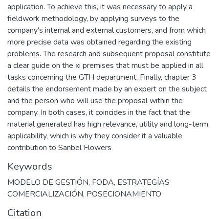
application. To achieve this, it was necessary to apply a
fieldwork methodology, by applying surveys to the
company's internal and external customers, and from which
more precise data was obtained regarding the existing
problems. The research and subsequent proposal constitute
a clear guide on the xi premises that must be applied in all
tasks concerning the GTH department. Finally, chapter 3
details the endorsement made by an expert on the subject
and the person who will use the proposal within the
company. In both cases, it coincides in the fact that the
material generated has high relevance, utility and long-term
applicability, which is why they consider it a valuable
contribution to Sanbel Flowers
Keywords
MODELO DE GESTIÓN
,
FODA
,
ESTRATEGÍAS
COMERCIALIZACIÓN
,
POSECIONAMIENTO
Citation