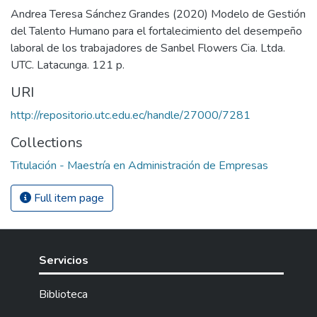
Andrea Teresa Sánchez Grandes (2020) Modelo de Gestión
del Talento Humano para el fortalecimiento del desempeño
laboral de los trabajadores de Sanbel Flowers Cia. Ltda.
UTC. Latacunga. 121 p.
URI
http://repositorio.utc.edu.ec/handle/27000/7281
Collections
Titulación - Maestría en Administración de Empresas
Full item page
Servicios
Biblioteca