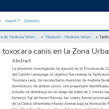
s
Search
Statistics
Carrera de Medicina Veterinaria
Titulación - Medicina Veterinaria
de toxocara canis en la Zona Ur
Abstract
La presente investigación se ejecutó en la Provincia de C
del Cantón Latacunga, el objetivo fue realizar la Tipificaci
Toxocara canis. Se recolectaron muestras de materia feca
domésticos, de ambos sexos, con propietario identificado
estudio se distribuyó en un rango de edad de 2 meses ha
tomaron 3gr de heces frescas, las cuales fueron procesada
de la Clínica Veterinaria Mundo Animal bajo la técnica de f