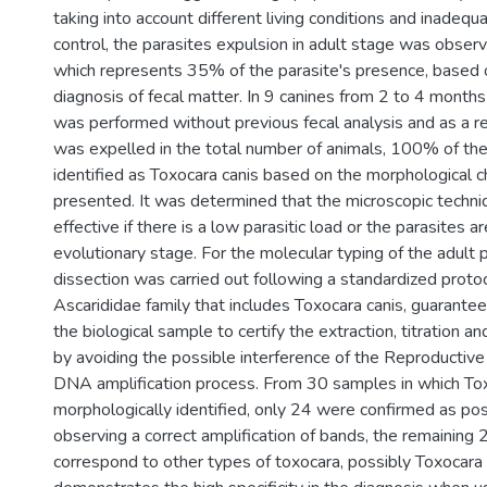
taking into account different living conditions and inadequ
control, the parasites expulsion in adult stage was observ
which represents 35% of the parasite's presence, based 
diagnosis of fecal matter. In 9 canines from 2 to 4 month
was performed without previous fecal analysis and as a re
was expelled in the total number of animals, 100% of th
identified as Toxocara canis based on the morphological ch
presented. It was determined that the microscopic techniqu
effective if there is a low parasitic load or the parasites ar
evolutionary stage. For the molecular typing of the adult p
dissection was carried out following a standardized protoc
Ascarididae family that includes Toxocara canis, guaranteei
the biological sample to certify the extraction, titration 
by avoiding the possible interference of the Reproductive
DNA amplification process. From 30 samples in which To
morphologically identified, only 24 were confirmed as po
observing a correct amplification of bands, the remaining
correspond to other types of toxocara, possibly Toxocara 