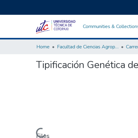
Communities & Collection
Home
Facultad de Ciencias Agropecuarias y Recursos Naturales
Tipificación Genética 
Loading...
Files