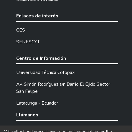
Enlaces de interés
CES
SENESCYT
Centro de Información
Universidad Técnica Cotopaxi
Av. Simón Rodríguez s/n Barrio El Ejido Sector
San Felipe.
Latacunga - Ecuador
Llámanos
Tel: (593) 03 2252205 / 2252307 / 2252346.
We collect and process your personal information for the