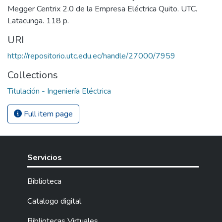
Megger Centrix 2.0 de la Empresa Eléctrica Quito. UTC.
Latacunga. 118 p.
URI
http://repositorio.utc.edu.ec/handle/27000/7959
Collections
Titulación - Ingeniería Eléctrica
Full item page
Servicios
Biblioteca
Catalogo digital
Bibliotecas Virtuales