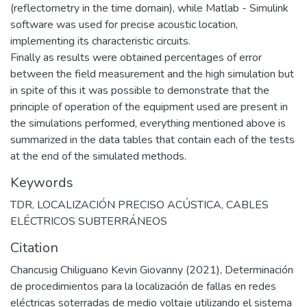
(reflectometry in the time domain), while Matlab - Simulink
software was used for precise acoustic location,
implementing its characteristic circuits.
Finally as results were obtained percentages of error
between the field measurement and the high simulation but
in spite of this it was possible to demonstrate that the
principle of operation of the equipment used are present in
the simulations performed, everything mentioned above is
summarized in the data tables that contain each of the tests
at the end of the simulated methods.
Keywords
TDR
,
LOCALIZACIÓN PRECISO ACÚSTICA
,
CABLES
ELÉCTRICOS SUBTERRÁNEOS
Citation
Chancusig Chiliguano Kevin Giovanny (2021), Determinación
de procedimientos para la localización de fallas en redes
eléctricas soterradas de medio voltaje utilizando el sistema