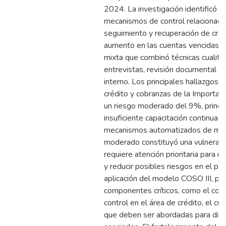
2024. La investigación identificó de
mecanismos de control relacionado
seguimiento y recuperación de créd
aumento en las cuentas vencidas.
mixta que combinó técnicas cualita
entrevistas, revisión documental y 
interno. Los principales hallazgos 
crédito y cobranzas de la Importad
un riesgo moderado del 9%, princi
insuficiente capacitación continua d
mecanismos automatizados de moni
moderado constituyó una vulnerabil
requiere atención prioritaria para m
y reducir posibles riesgos en el pr
aplicación del modelo COSO III, perm
componentes críticos, como el c
control en el área de crédito, el cu
que deben ser abordadas para dism