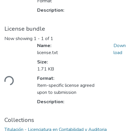
Format
Description:
License bundle
Now showing
1 - 1 of 1
Name:
Down
license.txt
load
Size:
Loading...
1.71 KB
Format:
Item-specific license agreed
upon to submission
Description:
Collections
Titulación - Licenciatura en Contabilidad y Auditoria