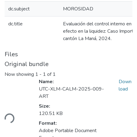
dc.subject
MOROSIDAD
dc.title
Evaluación del control interno en l
efecto en la liquidez: Caso Importa
cantón La Maná, 2024.
Files
Original bundle
Now showing
1 - 1 of 1
Name:
Down
UTC-XLM-CALM-2025-009-
load
ART
Loading...
Size:
120.51 KB
Format:
Adobe Portable Document