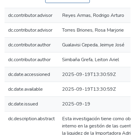
dc.contributor.advisor
Reyes Armas, Rodrigo Arturo
dc.contributor.advisor
Torres Briones, Rosa Marjorie
dc.contributor.author
Gualavisi Cepeda, Jeimye José
dc.contributor.author
Simbaña Grefa, Leiton Ariel
dc.date.accessioned
2025-09-19T13:30:59Z
dc.date.available
2025-09-19T13:30:59Z
dc.date.issued
2025-09-19
dc.description.abstract
Esta investigación tiene como objet
interno en la gestión de las cuenta
la liquidez de la Importadora Adrián