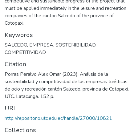
competitive and sustainable progress of the project that
must be applied immediately in the leisure and recreation
companies of the canton Salcedo of the province of
Cotopaxi.
Keywords
SALCEDO
,
EMPRESA
,
SOSTENIBILIDAD
,
COMPETITIVIDAD
Citation
Porras Peralvo Alex Omar (2023); Análisis de la
sostenibilidad y competitividad de las empresas turísticas
de ocio y recreación cantón Salcedo, provincia de Cotopaxi.
UTC. Latacunga. 152 p.
URI
http://repositorio.utc.edu.ec/handle/27000/10821
Collections