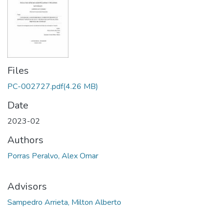
Files
PC-002727.pdf
(4.26 MB)
Date
2023-02
Authors
Porras Peralvo, Alex Omar
Advisors
Sampedro Arrieta, Milton Alberto