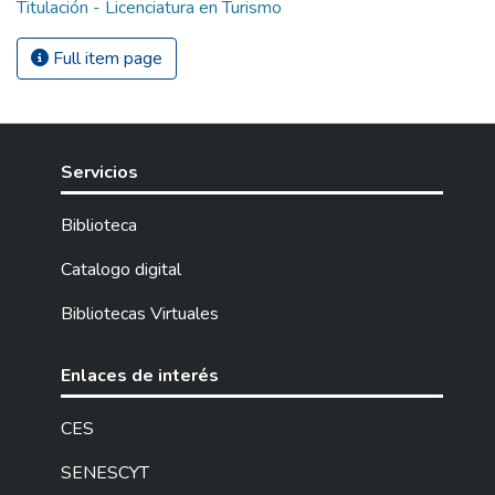
Titulación - Licenciatura en Turismo
Full item page
Servicios
Biblioteca
Catalogo digital
Bibliotecas Virtuales
Enlaces de interés
CES
SENESCYT