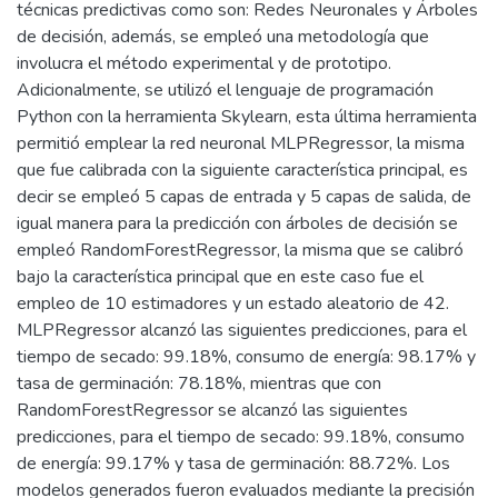
técnicas predictivas como son: Redes Neuronales y Árboles
de decisión, además, se empleó una metodología que
involucra el método experimental y de prototipo.
Adicionalmente, se utilizó el lenguaje de programación
Python con la herramienta Skylearn, esta última herramienta
permitió emplear la red neuronal MLPRegressor, la misma
que fue calibrada con la siguiente característica principal, es
decir se empleó 5 capas de entrada y 5 capas de salida, de
igual manera para la predicción con árboles de decisión se
empleó RandomForestRegressor, la misma que se calibró
bajo la característica principal que en este caso fue el
empleo de 10 estimadores y un estado aleatorio de 42.
MLPRegressor alcanzó las siguientes predicciones, para el
tiempo de secado: 99.18%, consumo de energía: 98.17% y
tasa de germinación: 78.18%, mientras que con
RandomForestRegressor se alcanzó las siguientes
predicciones, para el tiempo de secado: 99.18%, consumo
de energía: 99.17% y tasa de germinación: 88.72%. Los
modelos generados fueron evaluados mediante la precisión