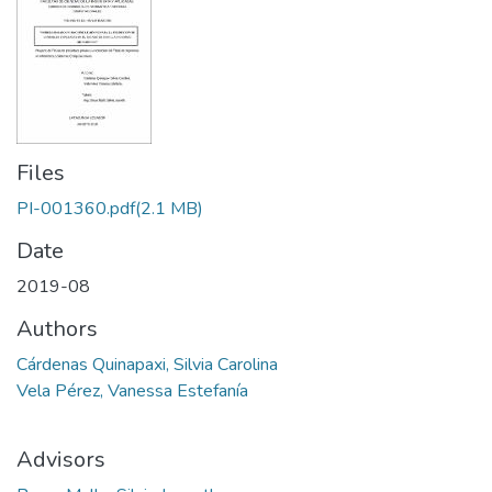
Files
PI-001360.pdf
(2.1 MB)
Date
2019-08
Authors
Cárdenas Quinapaxi, Silvia Carolina
Vela Pérez, Vanessa Estefanía
Advisors