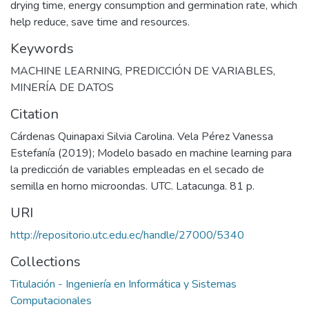
drying time, energy consumption and germination rate, which
help reduce, save time and resources.
Keywords
MACHINE LEARNING
,
PREDICCIÓN DE VARIABLES
,
MINERÍA DE DATOS
Citation
Cárdenas Quinapaxi Silvia Carolina. Vela Pérez Vanessa
Estefanía (2019); Modelo basado en machine learning para
la predicción de variables empleadas en el secado de
semilla en horno microondas. UTC. Latacunga. 81 p.
URI
http://repositorio.utc.edu.ec/handle/27000/5340
Collections
Titulación - Ingeniería en Informática y Sistemas
Computacionales