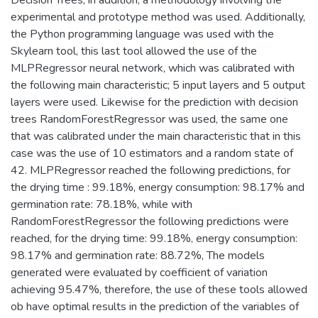
Decision Trees, in addition, a methodology involving the
experimental and prototype method was used. Additionally,
the Python programming language was used with the
Skylearn tool, this last tool allowed the use of the
MLPRegressor neural network, which was calibrated with
the following main characteristic; 5 input layers and 5 output
layers were used. Likewise for the prediction with decision
trees RandomForestRegressor was used, the same one
that was calibrated under the main characteristic that in this
case was the use of 10 estimators and a random state of
42. MLPRegressor reached the following predictions, for
the drying time : 99.18%, energy consumption: 98.17% and
germination rate: 78.18%, while with
RandomForestRegressor the following predictions were
reached, for the drying time: 99.18%, energy consumption:
98.17% and germination rate: 88.72%, The models
generated were evaluated by coefficient of variation
achieving 95.47%, therefore, the use of these tools allowed
ob have optimal results in the prediction of the variables of