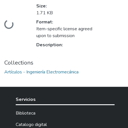
Size:
1.71 KB
Format:
Loading...
Item-specific license agreed
upon to submission
Description:
Collections
Artículos - Ingeniería Electromecánica
Servicios
Biblioteca
Catalogo digital