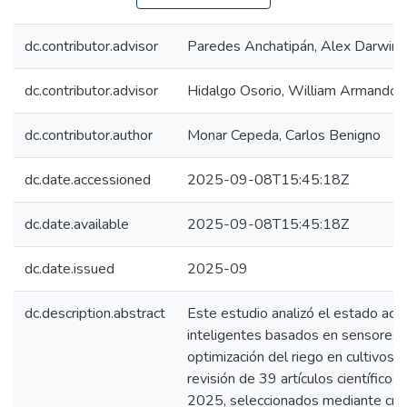
dc.contributor.advisor
Paredes Anchatipán, Alex Darwin
dc.contributor.advisor
Hidalgo Osorio, William Armando
dc.contributor.author
Monar Cepeda, Carlos Benigno
dc.date.accessioned
2025-09-08T15:45:18Z
dc.date.available
2025-09-08T15:45:18Z
dc.date.issued
2025-09
dc.description.abstract
Este estudio analizó el estado act
inteligentes basados en sensores I
optimización del riego en cultivos a
revisión de 39 artículos científico
2025, seleccionados mediante crite