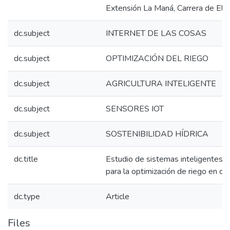
Extensión La Maná, Carrera de Ele
dc.subject
INTERNET DE LAS COSAS
dc.subject
OPTIMIZACIÓN DEL RIEGO
dc.subject
AGRICULTURA INTELIGENTE
dc.subject
SENSORES IOT
dc.subject
SOSTENIBILIDAD HÍDRICA
dc.title
Estudio de sistemas inteligentes 
para la optimización de riego en cul
dc.type
Article
Files