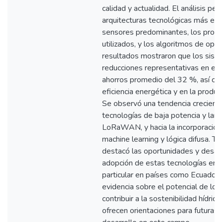
calidad y actualidad. El análisis perm
arquitecturas tecnológicas más emp
sensores predominantes, los proto
utilizados, y los algoritmos de opti
resultados mostraron que los sist
reducciones representativas en el
ahorros promedio del 32 %, así co
eficiencia energética y en la produc
Se observó una tendencia creciente
tecnologías de baja potencia y lar
LoRaWAN, y hacia la incorporación
machine learning y lógica difusa. Ta
destacó las oportunidades y desafí
adopción de estas tecnologías en A
particular en países como Ecuador.
evidencia sobre el potencial de los
contribuir a la sostenibilidad hídrica
ofrecen orientaciones para futuras 