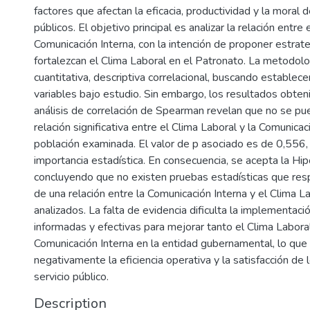
factores que afectan la eficacia, productividad y la moral
públicos. El objetivo principal es analizar la relación entre 
Comunicación Interna, con la intención de proponer estrat
fortalezcan el Clima Laboral en el Patronato. La metodol
cuantitativa, descriptiva correlacional, buscando establece
variables bajo estudio. Sin embargo, los resultados obten
análisis de correlación de Spearman revelan que no se pu
relación significativa entre el Clima Laboral y la Comunicac
población examinada. El valor de p asociado es de 0,556, 
importancia estadística. En consecuencia, se acepta la Hip
concluyendo que no existen pruebas estadísticas que res
de una relación entre la Comunicación Interna y el Clima L
analizados. La falta de evidencia dificulta la implementaci
informadas y efectivas para mejorar tanto el Clima Labora
Comunicación Interna en la entidad gubernamental, lo que 
negativamente la eficiencia operativa y la satisfacción de
servicio público.
Description