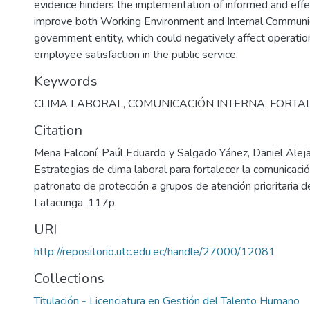
evidence hinders the implementation of informed and effe
improve both Working Environment and Internal Communic
government entity, which could negatively affect operation
employee satisfaction in the public service.
Keywords
CLIMA LABORAL
,
COMUNICACIÓN INTERNA
,
FORTA
Citation
Mena Falconí, Paúl Eduardo y Salgado Yánez, Daniel Alej
Estrategias de clima laboral para fortalecer la comunicació
patronato de protección a grupos de atención prioritaria d
Latacunga. 117p.
URI
http://repositorio.utc.edu.ec/handle/27000/12081
Collections
Titulación - Licenciatura en Gestión del Talento Humano