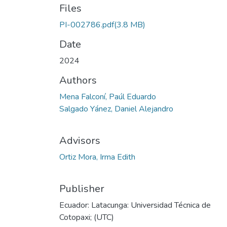
Files
PI-002786.pdf
(3.8 MB)
Date
2024
Authors
Mena Falconí, Paúl Eduardo
Salgado Yánez, Daniel Alejandro
Advisors
Ortiz Mora, Irma Edith
Publisher
Ecuador: Latacunga: Universidad Técnica de
Cotopaxi; (UTC)