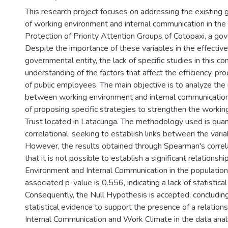
This research project focuses on addressing the existing g
of working environment and internal communication in the 
Protection of Priority Attention Groups of Cotopaxi, a gov
Despite the importance of these variables in the effective
governmental entity, the lack of specific studies in this co
understanding of the factors that affect the efficiency, pr
of public employees. The main objective is to analyze the 
between working environment and internal communication,
of proposing specific strategies to strengthen the workin
Trust located in Latacunga. The methodology used is quant
correlational, seeking to establish links between the vari
However, the results obtained through Spearman's correla
that it is not possible to establish a significant relation
Environment and Internal Communication in the populatio
associated p-value is 0.556, indicating a lack of statistical
Consequently, the Null Hypothesis is accepted, concluding
statistical evidence to support the presence of a relatio
Internal Communication and Work Climate in the data anal