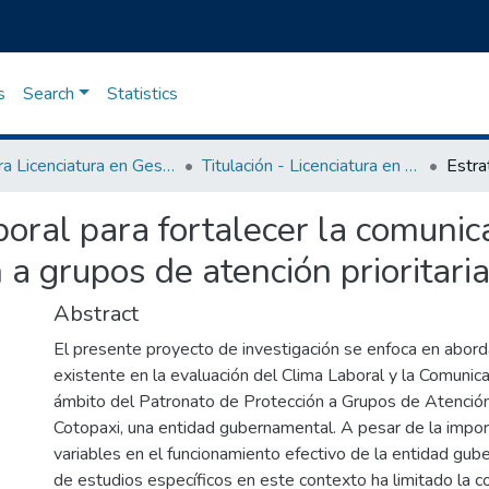
s
Search
Statistics
Carrera Licenciatura en Gestión del Talento Humano
Titulación - Licenciatura en Gestión del Talento Humano
boral para fortalecer la comunic
 a grupos de atención prioritari
Abstract
El presente proyecto de investigación se enfoca en abord
existente en la evaluación del Clima Laboral y la Comunica
ámbito del Patronato de Protección a Grupos de Atención 
Cotopaxi, una entidad gubernamental. A pesar de la impor
variables en el funcionamiento efectivo de la entidad gube
de estudios específicos en este contexto ha limitado la 