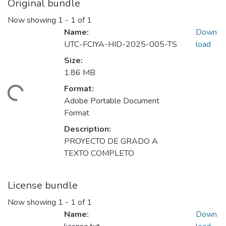
Original bundle
Now showing
1 - 1 of 1
Name:
Down
UTC-FCIYA-HID-2025-005-TS
load
Size:
1.86 MB
Format:
ading...
Adobe Portable Document
Format
Description:
PROYECTO DE GRADO A
TEXTO COMPLETO
License bundle
Now showing
1 - 1 of 1
Name:
Down