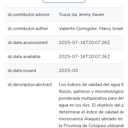
dc.contributor.advisor
Toaza Iza, Jimmy Xavier
dc.contributor.author
Valiente Corregidor, Marco Israel
dc.date.accessioned
2025-07-16T20:07:26Z
dc.date.available
2025-07-16T20:07:26Z
dc.date.issued
2025-03
dc.description.abstract
Los índices de calidad del agua I
físicos, químicos y microbiológicos
ponderada multiplicativa para deter
agua en los ríos. El objetivo del p
determinar el índice de calidad del
microcuenca Alaquez ubicado en e
la Provincia de Cotopaxi utilizando