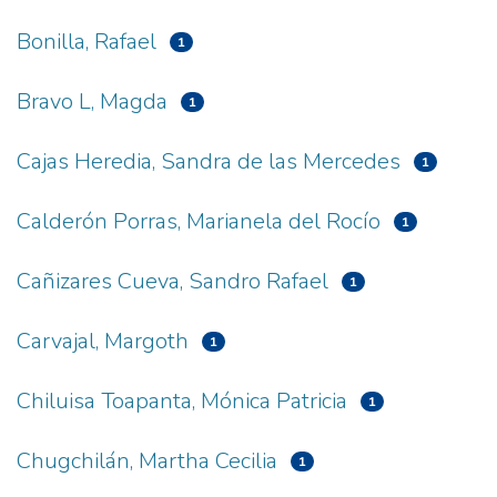
Bonilla, Rafael
1
Bravo L, Magda
1
Cajas Heredia, Sandra de las Mercedes
1
Calderón Porras, Marianela del Rocío
1
Cañizares Cueva, Sandro Rafael
1
Carvajal, Margoth
1
Chiluisa Toapanta, Mónica Patricia
1
Chugchilán, Martha Cecilia
1