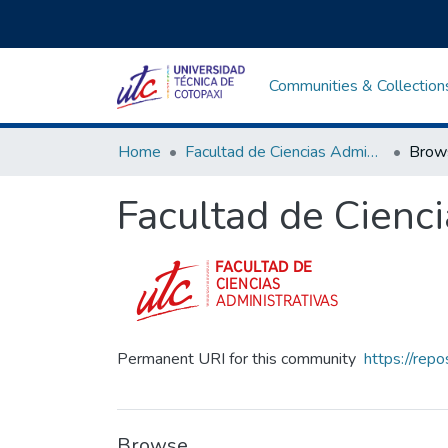
Communities & Collection
Home
Facultad de Ciencias Administrativas y Humanísticas
Brow
Facultad de Cienc
Permanent URI for this community
https://rep
Browse